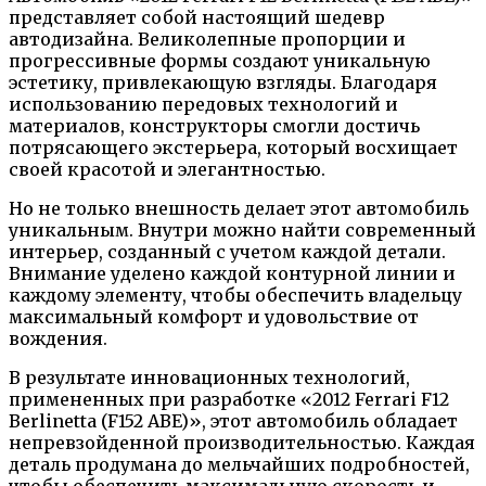
представляет собой настоящий шедевр
автодизайна. Великолепные пропорции и
прогрессивные формы создают уникальную
эстетику, привлекающую взгляды. Благодаря
использованию передовых технологий и
материалов, конструкторы смогли достичь
потрясающего экстерьера, который восхищает
своей красотой и элегантностью.
Но не только внешность делает этот автомобиль
уникальным. Внутри можно найти современный
интерьер, созданный с учетом каждой детали.
Внимание уделено каждой контурной линии и
каждому элементу, чтобы обеспечить владельцу
максимальный комфорт и удовольствие от
вождения.
В результате инновационных технологий,
примененных при разработке «2012 Ferrari F12
Berlinetta (F152 ABE)», этот автомобиль обладает
непревзойденной производительностью. Каждая
деталь продумана до мельчайших подробностей,
чтобы обеспечить максимальную скорость и