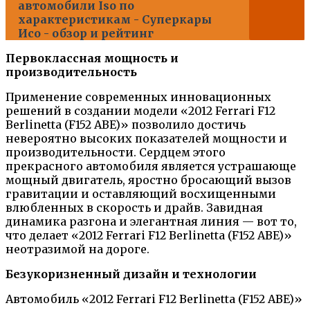
автомобили Iso по
характеристикам - Суперкары
Исо - обзор и рейтинг
Первоклассная мощность и
производительность
Применение современных инновационных
решений в создании модели «2012 Ferrari F12
Berlinetta (F152 ABE)» позволило достичь
невероятно высоких показателей мощности и
производительности. Сердцем этого
прекрасного автомобиля является устрашающе
мощный двигатель, яростно бросающий вызов
гравитации и оставляющий восхищенными
влюбленных в скорость и драйв. Завидная
динамика разгона и элегантная линия — вот то,
что делает «2012 Ferrari F12 Berlinetta (F152 ABE)»
неотразимой на дороге.
Безукоризненный дизайн и технологии
Автомобиль «2012 Ferrari F12 Berlinetta (F152 ABE)»