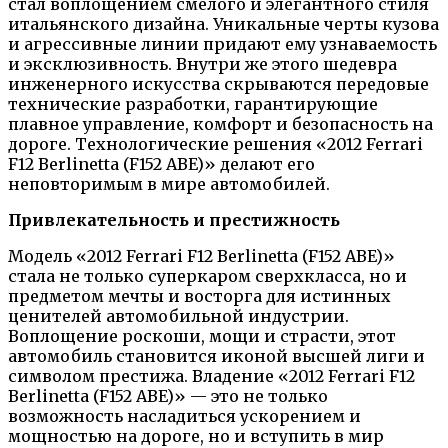
стал воплощением смелого и элегантного стиля
итальянского дизайна. Уникальные черты кузова
и агрессивные линии придают ему узнаваемость
и эксклюзивность. Внутри же этого шедевра
инженерного искусства скрываются передовые
технические разработки, гарантирующие
плавное управление, комфорт и безопасность на
дороге. Технологические решения «2012 Ferrari
F12 Berlinetta (F152 ABE)» делают его
неповторимым в мире автомобилей.
Привлекательность и престижность
Модель «2012 Ferrari F12 Berlinetta (F152 ABE)»
стала не только суперкаром сверхкласса, но и
предметом мечты и восторга для истинных
ценителей автомобильной индустрии.
Воплощение роскоши, мощи и страсти, этот
автомобиль становится иконой высшей лиги и
символом престижа. Владение «2012 Ferrari F12
Berlinetta (F152 ABE)» — это не только
возможность насладиться ускорением и
мощностью на дороге, но и вступить в мир