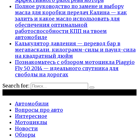
Полное руководство по замене и выбору
масла для коробки передач Калина — как
залить и какое масло использовать для
обеспечения оптимальной
работоспособности КПП на твоем
автомобиле
Калькулятор давления — перевод бар в
мегапаскали, килограмм-силы и паунд-сила
на квадратный дюйм
Познакомьтесь с обзором мотоцикла Piaggio
Fly 50 2014 — идеального спутника для
свободы на дорогах
Search for:
Рубрики
Автомобили
Вопросы про авто
Интересное
Мотоциклы
Новости
Обзоры