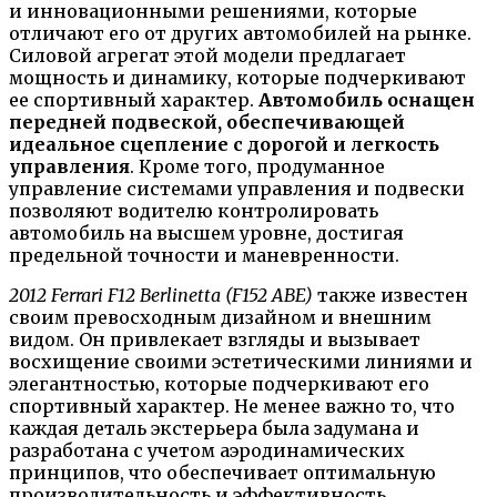
и инновационными решениями, которые
отличают его от других автомобилей на рынке.
Силовой агрегат этой модели предлагает
мощность и динамику, которые подчеркивают
ее спортивный характер.
Автомобиль оснащен
передней подвеской, обеспечивающей
идеальное сцепление с дорогой и легкость
управления
. Кроме того, продуманное
управление системами управления и подвески
позволяют водителю контролировать
автомобиль на высшем уровне, достигая
предельной точности и маневренности.
2012 Ferrari F12 Berlinetta (F152 ABE)
также известен
своим превосходным дизайном и внешним
видом. Он привлекает взгляды и вызывает
восхищение своими эстетическими линиями и
элегантностью, которые подчеркивают его
спортивный характер. Не менее важно то, что
каждая деталь экстерьера была задумана и
разработана с учетом аэродинамических
принципов, что обеспечивает оптимальную
производительность и эффективность.