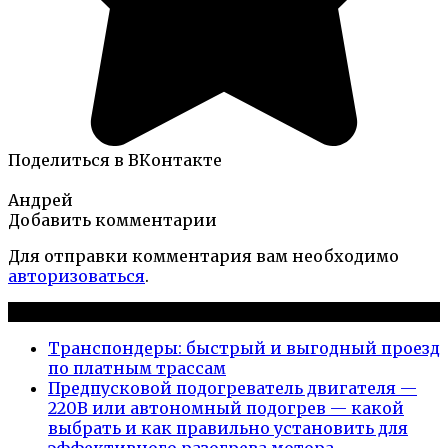
Поделиться в ВКонтакте
Андрей
Добавить комментарии
Для отправки комментария вам необходимо
авторизоваться
.
Новые публикации
Транспондеры: быстрый и выгодный проезд
по платным трассам
Предпусковой подогреватель двигателя —
220В или автономный подогрев — какой
выбрать и как правильно установить для
эффективного разогрева мотора