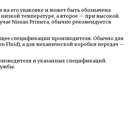
 на его упаковке и может быть обозначена
 низкой температуре, а второе — при высокой.
учае Nissan Primera, обычно рекомендуется
ующее спецификации производителя. Обычно для
n Fluid), а для механической коробки передач —
производителя и указанных спецификаций.
лужбы.