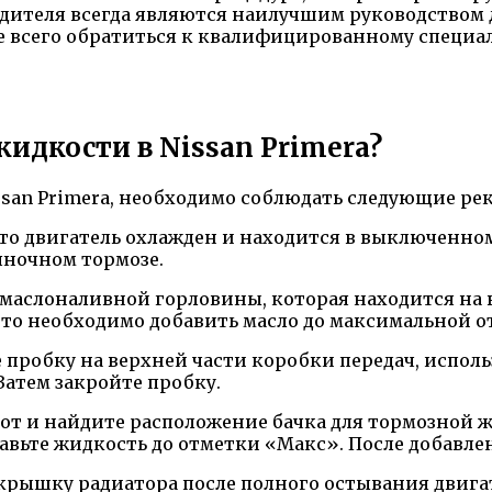
дителя всегда являются наилучшим руководством д
ше всего обратиться к квалифицированному специа
жидкости в Nissan Primera?
ssan Primera, необходимо соблюдать следующие ре
 что двигатель охлажден и находится в выключенно
яночном тормозе.
 маслоналивной горловины, которая находится на 
, то необходимо добавить масло до максимальной о
е пробку на верхней части коробки передач, испол
Затем закройте пробку.
пот и найдите расположение бачка для тормозной 
авьте жидкость до отметки «Макс». После добавл
крышку радиатора после полного остывания двига