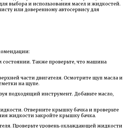
ля выбора и использования масел и жидкостей.
листу или доверенному автосервису для
комендации:
м состоянии. Также проверьте, что машина
верхней части двигателя. Осмотрите щуп масла и
тметки на щупе.
ьзуя подходящий инструмент. Добавьте масло,
жидкости. Отверните крышку бачка и проверьте
ения жидкости закройте крышку бачка.
теля. Проверьте уровень охлаждающей жидкости