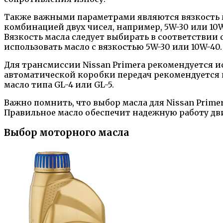
Также важными параметрами являются вязкость ма
комбинацией двух чисел, например, 5W-30 или 10W
Вязкость масла следует выбирать в соответствии
использовать масло с вязкостью 5W-30 или 10W-40.
Для трансмиссии Nissan Primera рекомендуется 
автоматической коробки передач рекомендуется ис
масло типа GL-4 или GL-5.
Важно помнить, что выбор масла для Nissan Prim
Правильное масло обеспечит надежную работу дви
Выбор моторного масла