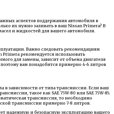
важных аспектов поддержания автомобиля в
ько их нужно заливать в ваш Nissan Primera? В
асел и жидкостей для вашего автомобиля.
эксплуатации. Важно следовать рекомендациям
n Primera рекомендуется использовать
имого для замены, зависит от объема двигателя
а, поэтому вам понадобится примерно 4-6 литров
а в зависимости от типа трансмиссии. Если ваш
ансмиссии, такое как SAE 75W-80 или SAE 75W-85.
втоматическая трансмиссия, то необходимо
ической трансмиссии примерно 7-8 литров.
рует надежную и безопасную эксплуатацию вашего