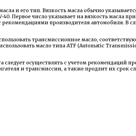
сла и его тип. Вязкость масла обычно указывается
-40. Первое число указывает на вязкость масла при
 с рекомендациями производителя автомобиля. В сл
использовать трансмиссионное масло, соответств
пользовать масло типа ATF (Automatic Transmissio
era следует осуществлять с учетом рекомендаций 
гателя и трансмиссии, а также продлит их срок с