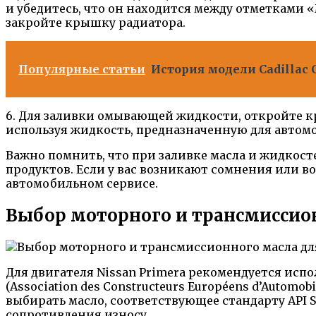
и убедитесь, что он находится между отметками
закройте крышку радиатора.
Популярные статьи
История модели Cadillac
6. Для заливки омывающей жидкости, откройте 
используя жидкость, предназначенную для автом
Важно помнить, что при заливке масла и жидкос
продуктов. Если у вас возникают сомнения или в
автомобильном сервисе.
Выбор моторного и трансмиссион
Для двигателя Nissan Primera рекомендуется испол
(Association des Constructeurs Européens d’Automo
выбирать масло, соответствующее стандарту API
сопротивления износу.