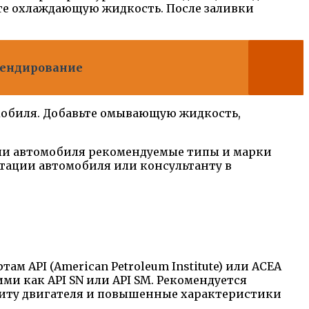
ьте охлаждающую жидкость. После заливки
брендирование
мобиля. Добавьте омывающую жидкость,
ели автомобиля рекомендуемые типы и марки
атации автомобиля или консультанту в
м API (American Petroleum Institute) или ACEA
кими как API SN или API SM. Рекомендуется
ащиту двигателя и повышенные характеристики