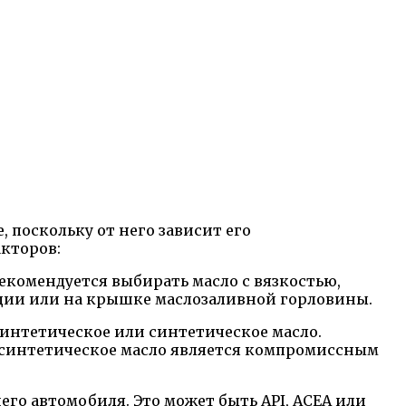
 поскольку от него зависит его
акторов:
Рекомендуется выбирать масло с вязкостью,
ации или на крышке маслозаливной горловины.
синтетическое или синтетическое масло.
лусинтетическое масло является компромиссным
о автомобиля. Это может быть API, ACEA или