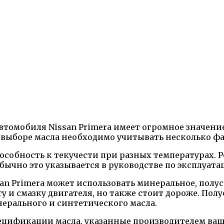
томобиля Nissan Primera имеет огромное значение,
 выборе масла необходимо учитывать несколько ф
пособность к текучести при разных температурах. 
ычно это указывается в руководстве по эксплуат
san Primera может использовать минеральное, полу
у и смазку двигателя, но также стоит дороже. По
ерального и синтетического масла.
цификации масла, указанные производителем вашег