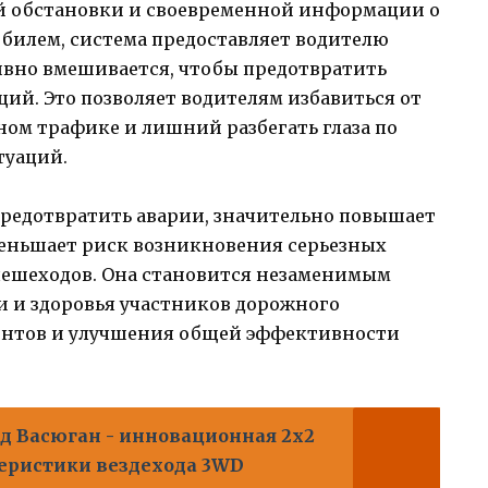
й обстановки и своевременной информации о
билем, система предоставляет водителю
вно вмешивается, чтобы предотвратить
ий. Это позволяет водителям избавиться от
ом трафике и лишний разбегать глаза по
туаций.
предотвратить аварии, значительно повышает
уменьшает риск возникновения серьезных
пешеходов. Она становится незаменимым
 и здоровья участников дорожного
ентов и улучшения общей эффективности
д Васюган - инновационная 2х2
еристики вездехода 3WD