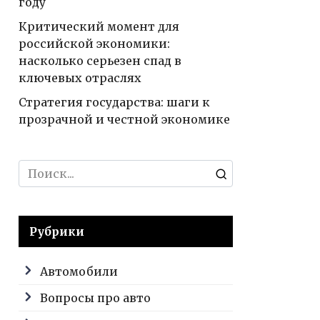
году
Критический момент для
российской экономики:
насколько серьезен спад в
ключевых отраслях
Стратегия государства: шаги к
прозрачной и честной экономике
Search
for:
Рубрики
Автомобили
Вопросы про авто