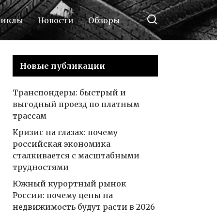
циклы
Новости
Обзоры
Новые публикации
Транспондеры: быстрый и
выгодный проезд по платным
трассам
Кризис на глазах: почему
российская экономика
сталкивается с масштабными
трудностями
Южный курортный рынок
России: почему цены на
недвижимость будут расти в 2026