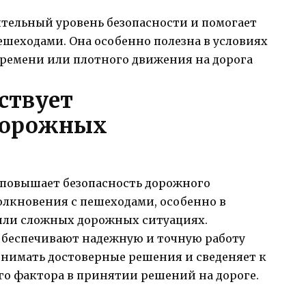
ительный уровень безопасности и помогает
ешеходами. Она особенно полезна в условиях
ремени или плотного движения на дорога
ствует
дорожных
 повышает безопасность дорожного
олкновения с пешеходами, особенно в
или сложных дорожных ситуациях.
обеспечивают надежную и точную работу
инимать достоверные решения и сведеняет к
о фактора в принятии решений на дороге.