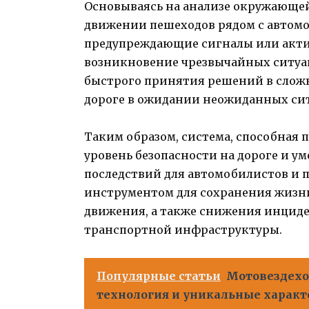
Основываясь на анализе окружающе
движении пешеходов рядом с автомо
предупреждающие сигналы или акти
возникновение чрезвычайных ситуац
быстрого принятия решений в сложн
дороге в ожидании неожиданных си
Таким образом, система, способная 
уровень безопасности на дороге и 
последствий для автомобилистов и 
инструментом для сохранения жизни
движения, а также снижения инцид
транспортной инфраструктуры.
Популярные статьи
Мотовездехо
технология и уникальные характ