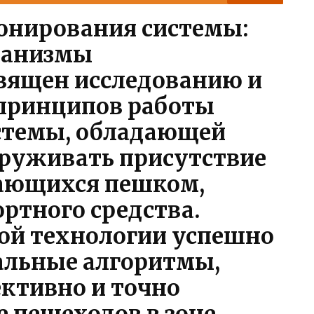
нирования системы:
ханизмы
вящен исследованию и
принципов работы
стемы, обладающей
руживать присутствие
гающихся пешком,
ртного средства.
ой технологии успешно
альные алгоритмы,
ктивно и точно
е пешеходов в зоне