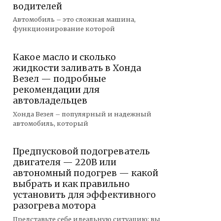
водителей
Автомобиль – это сложная машина,
функционирование которой
Какое масло и сколько
жидкости заливать в Хонда
Везел — подробные
рекомендации для
автовладельцев
Хонда Везел – популярный и надежный
автомобиль, который
Предпусковой подогреватель
двигателя — 220В или
автономный подогрев — какой
выбрать и как правильно
установить для эффективного
разогрева мотора
Представьте себе идеальную ситуацию: вы