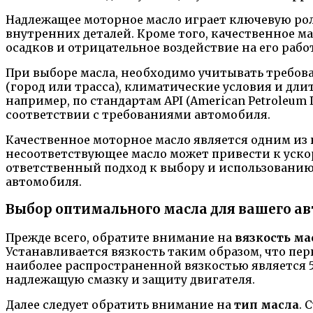
Надлежащее моторное масло играет ключевую рол
внутренних деталей. Кроме того, качественное м
осадков и отрицательное воздействие на его работ
При выборе масла, необходимо учитывать требов
(город или трасса), климатические условия и д
например, по стандартам API (American Petroleum In
соответствии с требованиями автомобиля.
Качественное моторное масло является одним из
несоответствующее масло может привести к уско
ответственный подход к выбору и использовани
автомобиля.
Выбор оптимального масла для вашего а
Прежде всего, обратите внимание на
вязкость ма
Устанавливается вязкость таким образом, что пер
наиболее распространенной вязкостью является 
надлежащую смазку и защиту двигателя.
Далее следует обратить внимание на
тип масла
. 