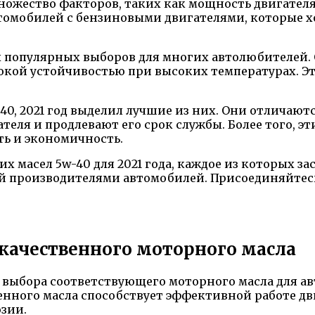
ножество факторов, таких как мощность двигателя
 автомобилей с бензиновыми двигателями, которые
х популярных выборов для многих автолюбителей
окой устойчивостью при высоких температурах. Э
40, 2021 год выделил лучшие из них. Они отличаю
еля и продлевают его срок службы. Более того, э
ть и экономичность.
х масел 5w-40 для 2021 года, каждое из которых з
 производителями автомобилей. Присоединяйтесь к
качественного моторного масла
 выбора соответствующего моторного масла для ав
ного масла способствует эффективной работе дви
зии.