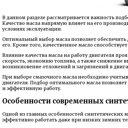
В данном разделе рассматривается важность подб
Качество масла напрямую влияет на его производ
условиях эксплуатации.
Оптимальный выбор масла позволяет обеспечить д
его. Кроме того, качественное масло способству
Влияние качества масла на работу двигателя про
скорость, экономию топлива, а также снижение 
возникновение отложений и загрязнений в двигат
При выборе смазочного масла необходимо учитыв
двигателя. Подбор оптимального масла позволяет
и эффективную работу.
Особенности современных синте
Одной из главных особенностей синтетических ма
эффективно работать даже при низких зимних тем