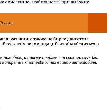
ие окислению, стабильность при высоких
AR.com
ксплуатации, а также на бирке двигателя
айтесь этих рекомендаций, чтобы убедиться в
втомобиля, а также продлевает срок его службы.
на конкретных потребностях вашего автомобиля.