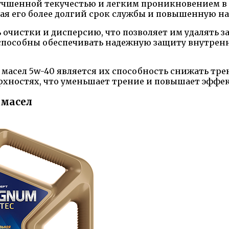
учшенной текучестью и легким проникновением в 
ая его более долгий срок службы и повышенную н
очистки и дисперсию, что позволяет им удалять з
 способны обеспечивать надежную защиту внутренн
сел 5w-40 является их способность снижать трен
хностях, что уменьшает трение и повышает эффек
 масел