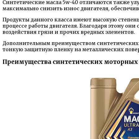
Синтетические масла 5w-40 отличаются также ул
максимально снизить износ двигателя, обеспечив
Продукты данного класса имеют высокую степень 
процессе работы двигателя. Благодаря этому они
воздействия грязи и прочих вредных элементов.
Дополнительным преимуществом синтетических ма
тонкую защитную пленку на металлических повер
Преимущества синтетических моторных