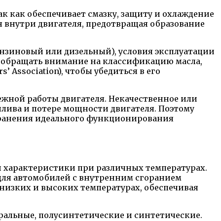
 как обеспечивает смазку, защиту и охлаждение
я внутри двигателя, предотвращая образование
ензиновый или дизельный), условия эксплуатации
е обращать внимание на классификацию масла,
s’ Association), чтобы убедиться в его
ежной работы двигателя. Некачественное или
лива и потере мощности двигателя. Поэтому
хранения идеального функционирования
ои характеристики при различных температурах.
, для автомобилей с внутренним сгоранием
низких и высоких температурах, обеспечивая
ральные, полусинтетические и синтетические.