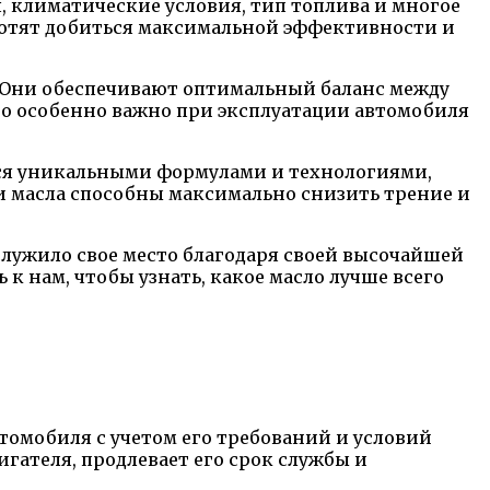
, климатические условия, тип топлива и многое
 хотят добиться максимальной эффективности и
. Они обеспечивают оптимальный баланс между
то особенно важно при эксплуатации автомобиля
тся уникальными формулами и технологиями,
ти масла способны максимально снизить трение и
аслужило свое место благодаря своей высочайшей
 нам, чтобы узнать, какое масло лучше всего
томобиля с учетом его требований и условий
гателя, продлевает его срок службы и