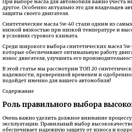
При выборе масла для автомобиля важно учесть м
другое. Особенно актуально это для владельцев
защиты своего двигателя.
Синтетические масла 5w-40 стали одним из самы
низкой вязкостью при низкой температуре и выс
в условиях сурового климата.
Среди широкого выбора синтетических масел 5w-
которые обеспечивают оптимальную работу двигат
износ двигателя, улучшить его производительнос
В этой статье мы рассмотрим ТОП 20 синтетически
надежности, проверенной временем и одобренной
подойдет именно для вашего автомобиля!
Содержание
Роль правильного выбора высоко
Очень важно уделить должное внимание процессу
эксплуатации. Правильный выбор высококачествен
обеспечивает надежную защиту от износа и корро