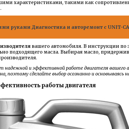
чшими характеристиками, такими как сопротивлен
.
ими руками Диагностика и авторемонт с UNIT-C
изводителя
вашего автомобиля. В инструкции по э
но подходящего масла. Выбирая масло, придержив
производителя.
т надежной и эффективной работе двигателя вашего а
а, поэтому сделайте выбор осознанно и основываясь 
ффективность работы двигателя