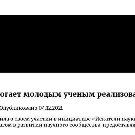
омогает молодым ученым реализов
Опубликовано
04.12.2021
ила о своем участии в инициативе «Искатели нау
агом в развитии научного сообщества, предоставля