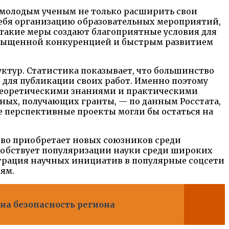
 молодым ученым не только расширить свои
 себя организацию образовательных мероприятий,
 такие меры создают благоприятные условия для
насыщенной конкуренцией и быстрым развитием
уктур. Статистика показывает, что большинство
для публикации своих работ. Именно поэтому
теоретическими знаниями и практическими
ченых, получающих гранты, — по данным Росстата,
ие перспективные проекты могли бы остаться на
тво приобретает новых союзников среди
особствует популяризации науки среди широких
еграция научных инициатив в популярные соцсети
ям.
 на безопасность региона