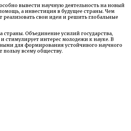
особно вывести научную деятельность на новый
омощь, а инвестиция в будущее страны. Чем
 реализовать свои идеи и решить глобальные
а страны. Объединение усилий государства,
и стимулирует интерес молодежи к науке. В
евыми для формирования устойчивого научного
т пользу всему обществу.