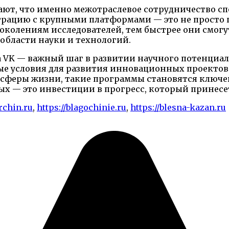
ют, что именно межотраслевое сотрудничество сп
грацию с крупными платформами — это не просто п
колениям исследователей, тем быстрее они смогут
 области науки и технологий.
а VK — важный шаг в развитии научного потенциал
ые условия для развития инновационных проектов 
е сферы жизни, такие программы становятся ключ
ых — это инвестиции в прогресс, который принесе
rchin.ru
,
https://blagochinie.ru
,
https://blesna-kazan.ru