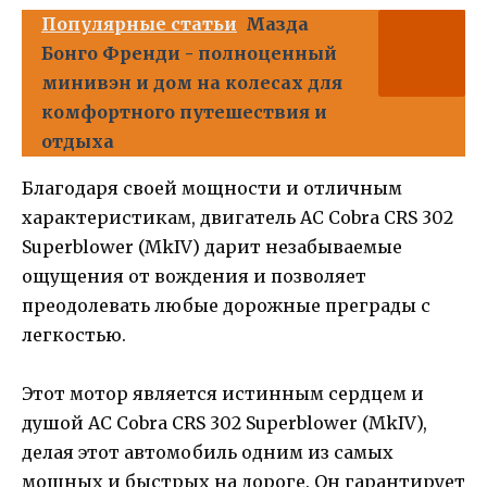
Популярные статьи
Мазда
Бонго Френди - полноценный
минивэн и дом на колесах для
комфортного путешествия и
отдыха
Благодаря своей мощности и отличным
характеристикам, двигатель AC Cobra CRS 302
Superblower (MkIV) дарит незабываемые
ощущения от вождения и позволяет
преодолевать любые дорожные преграды с
легкостью.
Этот мотор является истинным сердцем и
душой AC Cobra CRS 302 Superblower (MkIV),
делая этот автомобиль одним из самых
мощных и быстрых на дороге. Он гарантирует