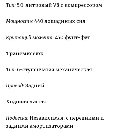
Тип:
5.0-литровый V8 с компрессором
Мощность:
440 лошадиных сил
Крутящий момент:
450 фунт-фут
Трансмиссия:
Тип:
6-ступенчатая механическая
Привод:
Задний
Ходовая часть:
Подвеска:
Независимая, с передними и
задними амортизаторами