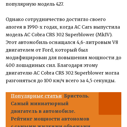
популярную модель 427.
Однако сотрудничество достигло своего
апогея в 1990-х годах, когда AC Cars выпустила
модель AC Cobra CRS 302 Superblower (MkIV).
Этот автомобиль оснащался 4,6-литровым V8
двигателем от Ford, который был
модифицирован для повышения мощности до
400 лошадиных сил. Благодаря этому
двигателю AC Cobra CRS 302 Superblower могла
разгоняться до 100 км/ч всего за 4,5 секунды.
Популярные статьи
Бристоль.
Самый миниатюрный
двигатель в автомобиле.
Рейтинг мощности автономов
с самыми жидкими объемами