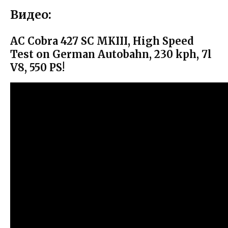
Видео:
AC Cobra 427 SC MKIII, High Speed
Test on German Autobahn, 230 kph, 7l
V8, 550 PS!