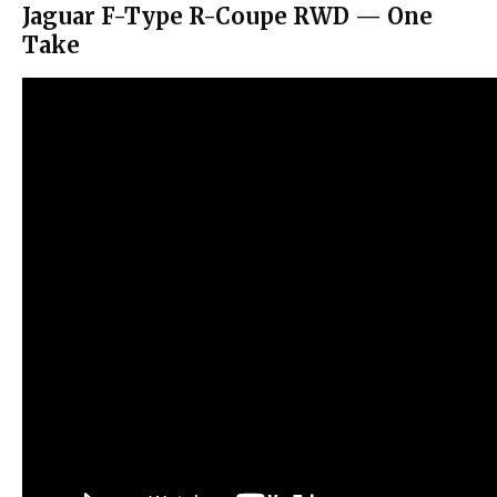
Jaguar F-Type R-Coupe RWD — One
Take