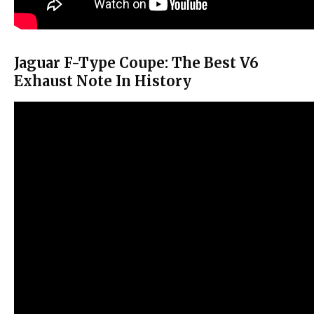
Jaguar F-Type Coupe: The Best V6
Exhaust Note In History