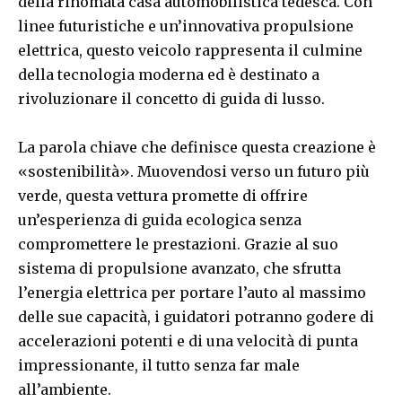
della rinomata casa automobilistica tedesca. Con
linee futuristiche e un’innovativa propulsione
elettrica, questo veicolo rappresenta il culmine
della tecnologia moderna ed è destinato a
rivoluzionare il concetto di guida di lusso.
La parola chiave che definisce questa creazione è
«sostenibilità». Muovendosi verso un futuro più
verde, questa vettura promette di offrire
un’esperienza di guida ecologica senza
compromettere le prestazioni. Grazie al suo
sistema di propulsione avanzato, che sfrutta
l’energia elettrica per portare l’auto al massimo
delle sue capacità, i guidatori potranno godere di
accelerazioni potenti e di una velocità di punta
impressionante, il tutto senza far male
all’ambiente.