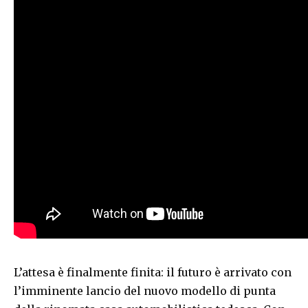
L’attesa è finalmente finita: il futuro è arrivato con
l’imminente lancio del nuovo modello di punta