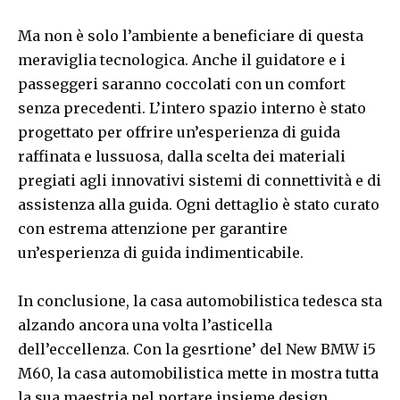
Ma non è solo l’ambiente a beneficiare di questa
meraviglia tecnologica. Anche il guidatore e i
passeggeri saranno coccolati con un comfort
senza precedenti. L’intero spazio interno è stato
progettato per offrire un’esperienza di guida
raffinata e lussuosa, dalla scelta dei materiali
pregiati agli innovativi sistemi di connettività e di
assistenza alla guida. Ogni dettaglio è stato curato
con estrema attenzione per garantire
un’esperienza di guida indimenticabile.
In conclusione, la casa automobilistica tedesca sta
alzando ancora una volta l’asticella
dell’eccellenza. Con la gesrtione’ del New BMW i5
M60, la casa automobilistica mette in mostra tutta
la sua maestria nel portare insieme design