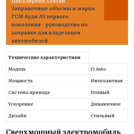
Популярные статьи
Заправочные объемы и марки
ГСМ Ауди А5 первого
поколения - руководство по
заправке для владельцев
автомобилей
Технические характеристики
Модель
i5 Auto
Мощность
Импозантная
Система привода
Полный
Ускорение
Динамичное
Дизайн
Стильный
Сверхмощный электромобиль