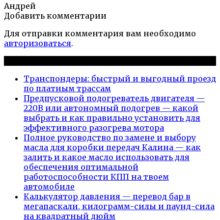
Андрей
Добавить комментарии
Для отправки комментария вам необходимо
авторизоваться
.
Новые публикации
Транспондеры: быстрый и выгодный проезд
по платным трассам
Предпусковой подогреватель двигателя —
220В или автономный подогрев — какой
выбрать и как правильно установить для
эффективного разогрева мотора
Полное руководство по замене и выбору
масла для коробки передач Калина — как
залить и какое масло использовать для
обеспечения оптимальной
работоспособности КПП на твоем
автомобиле
Калькулятор давления — перевод бар в
мегапаскали, килограмм-силы и паунд-сила
на квадратный дюйм