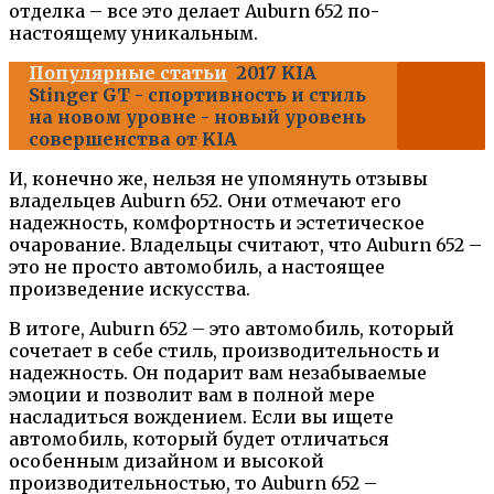
отделка – все это делает Auburn 652 по-
настоящему уникальным.
Популярные статьи
2017 KIA
Stinger GT - спортивность и стиль
на новом уровне - новый уровень
совершенства от KIA
И, конечно же, нельзя не упомянуть отзывы
владельцев Auburn 652. Они отмечают его
надежность, комфортность и эстетическое
очарование. Владельцы считают, что Auburn 652 –
это не просто автомобиль, а настоящее
произведение искусства.
В итоге, Auburn 652 – это автомобиль, который
сочетает в себе стиль, производительность и
надежность. Он подарит вам незабываемые
эмоции и позволит вам в полной мере
насладиться вождением. Если вы ищете
автомобиль, который будет отличаться
особенным дизайном и высокой
производительностью, то Auburn 652 –