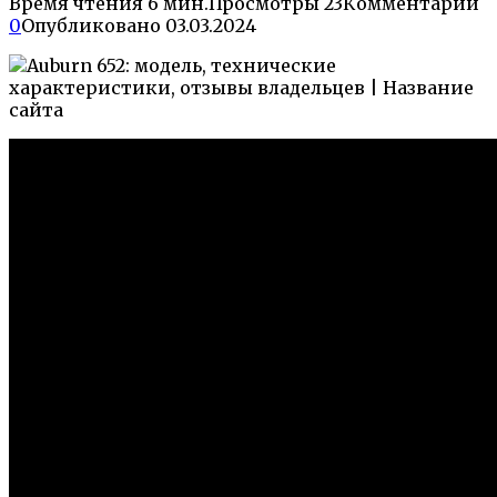
Время чтения
6 мин.
Просмотры
23
Комментарии
0
Опубликовано
03.03.2024