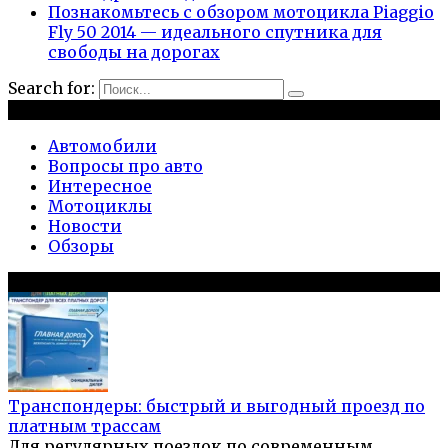
Познакомьтесь с обзором мотоцикла Piaggio
Fly 50 2014 — идеального спутника для
свободы на дорогах
Search for:
Рубрики
Автомобили
Вопросы про авто
Интересное
Мотоциклы
Новости
Обзоры
Популярное на сайте
Транспондеры: быстрый и выгодный проезд по
платным трассам
Для регулярных поездок по современным