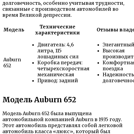
долговечность, особенно учитывая трудности,
связанные с производством автомобилей во
время Великой депрессии.
Технические
Модель
Отзывы влад
характеристики
Двигатель: 4,6
Элегантный
литра, 115
Высокая
лошадиных сил
производит
Auburn
Коробка передач:
Комфортна
652
четырехскоростная
поездка
механическая
Надежность
Привод: задний
долговечно
Модель Auburn 652
Модель Auburn 652 была выпущена
автомобильной компанией Auburn в 1935 году.
Этот автомобиль представлял собой легковой
автомобиль класса «люкс», который был