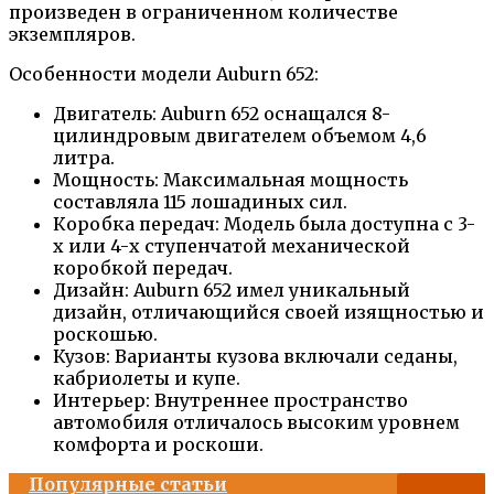
произведен в ограниченном количестве
экземпляров.
Особенности модели Auburn 652:
Двигатель: Auburn 652 оснащался 8-
цилиндровым двигателем объемом 4,6
литра.
Мощность: Максимальная мощность
составляла 115 лошадиных сил.
Коробка передач: Модель была доступна с 3-
х или 4-х ступенчатой механической
коробкой передач.
Дизайн: Auburn 652 имел уникальный
дизайн, отличающийся своей изящностью и
роскошью.
Кузов: Варианты кузова включали седаны,
кабриолеты и купе.
Интерьер: Внутреннее пространство
автомобиля отличалось высоким уровнем
комфорта и роскоши.
Популярные статьи