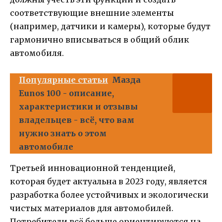
соответствующие внешние элементы
(например, датчики и камеры), которые будут
гармонично вписываться в общий облик
автомобиля.
Популярные статьи
Мазда
Eunos 100 - описание,
характеристики и отзывы
владельцев - всё, что вам
нужно знать о этом
автомобиле
Третьей инновационной тенденцией,
которая будет актуальна в 2023 году, является
разработка более устойчивых и экологически
чистых материалов для автомобилей.
Потребители всё больше ориентируются на