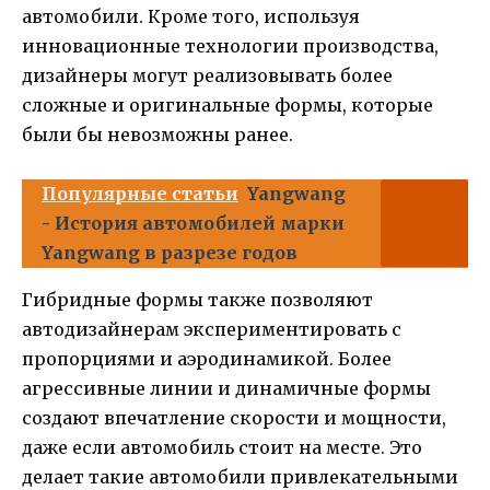
автомобили. Кроме того, используя
инновационные технологии производства,
дизайнеры могут реализовывать более
сложные и оригинальные формы, которые
были бы невозможны ранее.
Популярные статьи
Yangwang
- История автомобилей марки
Yangwang в разрезе годов
Гибридные формы также позволяют
автодизайнерам экспериментировать с
пропорциями и аэродинамикой. Более
агрессивные линии и динамичные формы
создают впечатление скорости и мощности,
даже если автомобиль стоит на месте. Это
делает такие автомобили привлекательными