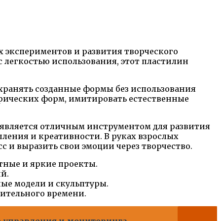
х экспериментов и развития творческого
с легкостью использования, этот пластилин
охранять созданные формы без использования
трических форм, имитировать естественные
 является отличным инструментом для развития
ления и креативности. В руках взрослых
с и выразить свои эмоции через творчество.
тные и яркие проекты.
й.
ные модели и скульптуры.
лительного времени.
о управления и мониторинга