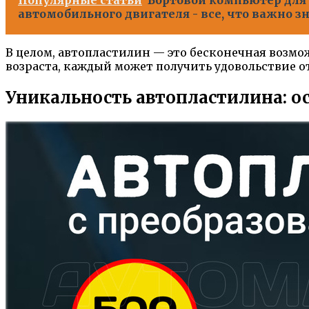
автомобильного двигателя - все, что важно зн
В целом, автопластилин — это бесконечная возмо
возраста, каждый может получить удовольствие 
Уникальность автопластилина: о