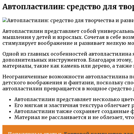
Автопластилин: средство для тво
Автопластилин представляет собой универсальны
мышления у детей и взрослых. Сочетая в себе во
стимулирует воображение и развивает мелкую мо
Одной из главных особенностей автопластилина 
дополнительных инструментов. Благодаря этому,
материалы, такие как камень или дерево, а такж
Неограниченные возможности автопластилина поз
детского воображения и фантазии, поскольку сп
автопластилин превращается в мощное средство дл
Автопластилин представляет несколько цвето
Его мягкая и эластичная текстура облегчает 
Автопластилин также сохраняет созданные ф
Материал не расслаивается и не облезает, ч
Популярные статьи
Бортовой компьютер для