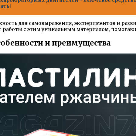
ать!
жность для самовыражения, экспериментов и разви
от работы с этим уникальным материалом, помога
собенности и преимущества