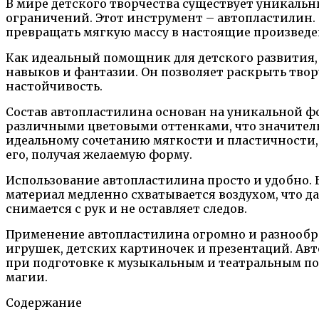
В мире детского творчества существует уникаль
ограничений. Этот инструмент – автопластилин.
превращать мягкую массу в настоящие произведе
Как идеальный помощник для детского развития
навыков и фантазии. Он позволяет раскрыть твор
настойчивость.
Состав автопластилина основан на уникальной ф
различными цветовыми оттенками, что значител
идеальному сочетанию мягкости и пластичности, 
его, получая желаемую форму.
Использование автопластилина просто и удобно. 
материал медленно схватывается воздухом, что д
снимается с рук и не оставляет следов.
Применение автопластилина огромно и разнообра
игрушек, детских картиночек и презентаций. Авт
при подготовке к музыкальным и театральным пос
магии.
Содержание