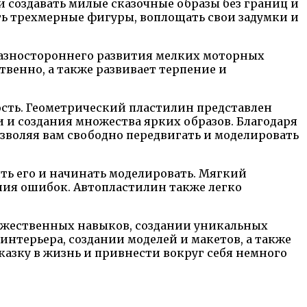
 создавать милые сказочные образы без границ и
ть трехмерные фигуры, воплощать свои задумки и
разностороннего развития мелких моторных
венно, а также развивает терпение и
ость. Геометрический пластилин представлен
и создания множества ярких образов. Благодаря
озволяя вам свободно передвигать и моделировать
ять его и начинать моделировать. Мягкий
ения ошибок. Автопластилин также легко
дожественных навыков, создании уникальных
нтерьера, создании моделей и макетов, а также
азку в жизнь и привнести вокруг себя немного