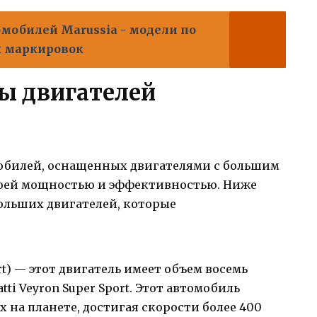
мобилей Marussia - модели по
х маркировок
ы двигателей
обилей, оснащенных двигателями с большим
воей мощностью и эффективностью. Ниже
ольших двигателей, которые
port) — этот двигатель имеет объем восемь
tti Veyron Super Sport. Этот автомобиль
 на планете, достигая скорости более 400