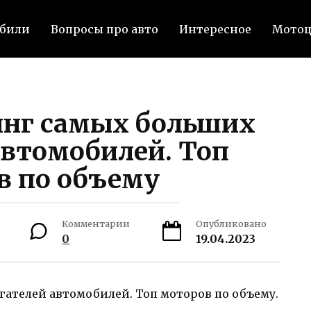
били
Вопросы про авто
Интересное
Мото
инг самых больших
автомобилей. Топ
в по объему
Комментарии
Опубликовано
0
19.04.2023