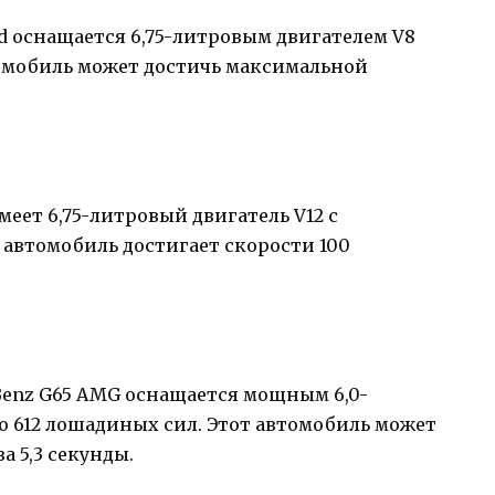
ed оснащается 6,75-литровым двигателем V8
омобиль может достичь максимальной
меет 6,75-литровый двигатель V12 с
 автомобиль достигает скорости 100
enz G65 AMG оснащается мощным 6,0-
 612 лошадиных сил. Этот автомобиль может
а 5,3 секунды.