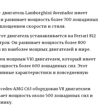
 — двигатель Lamborghini Aventador имеет
 и развивает мощность более 700 лошадиных
оплощением скорости и стиля.
 этот двигатель устанавливается на Ferrari 812
итров. Он развивает мощность более 800
 из наиболее мощных двигателей в мире.
нащен мощным V10 двигателем, который имеет
ощность более 600 лошадиных сил. Этот
ртивные характеристики и повседневную
ercedes-AMG C63 оборудован V8 двигателем
вает мощность около 500 лошадиных сил и
мику.