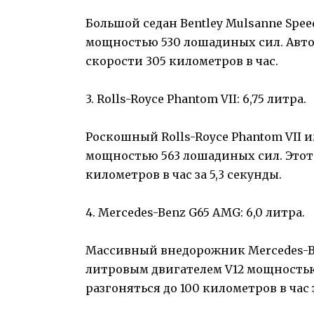
Большой седан Bentley Mulsanne Spe
мощностью 530 лошадиных сил. Авт
скорости 305 километров в час.
3. Rolls-Royce Phantom VII: 6,75 литра.
Роскошный Rolls-Royce Phantom VII и
мощностью 563 лошадиных сил. Этот
километров в час за 5,3 секунды.
4. Mercedes-Benz G65 AMG: 6,0 литра.
Массивный внедорожник Mercedes-B
литровым двигателем V12 мощностью
разгоняться до 100 километров в час з