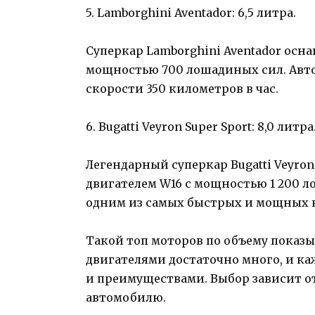
5. Lamborghini Aventador: 6,5 литра.
Суперкар Lamborghini Aventador осна
мощностью 700 лошадиных сил. Авт
скорости 350 километров в час.
6. Bugatti Veyron Super Sport: 8,0 литра
Легендарный суперкар Bugatti Veyron
двигателем W16 с мощностью 1 200 л
одним из самых быстрых и мощных н
Такой топ моторов по объему показы
двигателями достаточно много, и к
и преимуществами. Выбор зависит о
автомобилю.