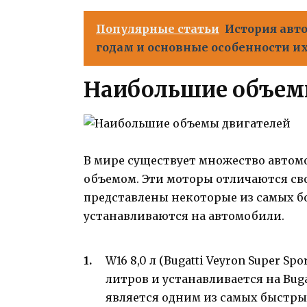
Популярные статьи
История авто
годам и основные особенности и
Наибольшие объем
В мире существует множество автом
объемом. Эти моторы отличаются с
представлены некоторые из самых б
устанавливаются на автомобили.
W16 8,0 л (Bugatti Veyron Super S
литров и устанавливается на Buga
является одним из самых быстрых