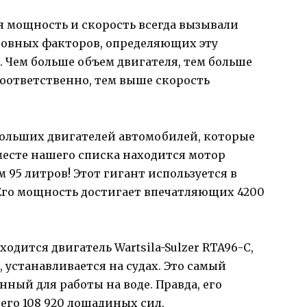
 мощность и скорость всегда вызывали
новных факторов, определяющих эту
. Чем больше объем двигателя, тем больше
соответственно, тем выше скорость
больших двигателей автомобилей, которые
месте нашего списка находится мотор
 95 литров! Этот гигант используется в
 Его мощность достигает впечатляющих 4200
одится двигатель Wartsila-Sulzer RTA96-C,
, устанавливается на судах. Это самый
нный для работы на воде. Правда, его
его 108 920 лошадиных сил.