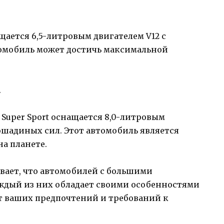
щается 6,5-литровым двигателем V12 с
омобиль может достичь максимальной
.
 Super Sport оснащается 8,0-литровым
ошадиных сил. Этот автомобиль является
а планете.
вает, что автомобилей с большими
аждый из них обладает своими особенностями
т ваших предпочтений и требований к