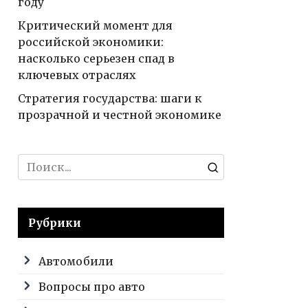
году
Критический момент для
российской экономики:
насколько серьезен спад в
ключевых отраслях
Стратегия государства: шаги к
прозрачной и честной экономике
Search
for:
Рубрики
Автомобили
Вопросы про авто