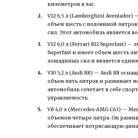
километров в час.
V12 6,5 л (Lamborghini Aventador)
объем шесть с половиной литров
сил. Этот автомобиль является в
V12 6,0 л (Ferrari 812 Superfast) —
Superfast и имеет объем шесть л
лошадиных сил и является одним
V10 5,2 л (Audi R8) — Audi R8 ос
объем пять литров и развивает м
автомобиль сочетает в себе спо
управляемость.
V8 4,0 л (Mercedes-AMG C63) — M
объемом четыре литра. Он разви
обеспечивает потрясающую дина