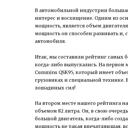
В автомобильной индустрии большая
интерес и восхищение. Одним из ос
мощность, является объем двигателя
мощность он способен развивать и, 
автомобиля.
Итак, мы составили рейтинг самых 
когда-либо выпускались. На первом 
Cummins QSK95, который имеет объем
грузовиках и специальной технике.
лошадиных сил!
На втором месте нашего рейтинга нах
объемом 82 литра. Он, в свою очередь
большой двигатель, когда-либо созда
мощность не такая впечатляющая, вс