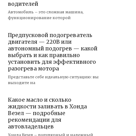
водителей
Автомобиль – это сложная машина,
функционирование которой
Предпусковой подогреватель
двигателя — 220В или
автономный подогрев — какой
выбрать и как правильно
установить для эффективного
разогрева мотора
Представьте себе идеальную ситуацию: вы
выходите на
Какое масло и сколько
жидкости заливать в Хонда
Везел — подробные
рекомендации для
автовладельцев
Хонда Везел – популярный и надежный