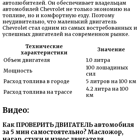
автолюбителей. Он обеспечивает владельцам
автомобилей Chevrolet не только экономию на
топливе, но и комфортную езду. Поэтому
неудивительно, что маленький двигатель
Chevrolet стал одним из самых востребованных и
успешных двигателей на современном рынке.
Технические
Значение
характеристики
Объем двигателя
1.0 литра
100 лошадиных
Мощность
сил
Расход топлива в городе
5 литров на 100 км
4.2 литра на 100
Расход топлива на трассе
км
Видео:
Как ПРОВЕРИТЬ ДВИГАТЕЛЬ автомобиля
за 5 мин самостоятельно? Масложор,
нагар, стуки и износ двигателя