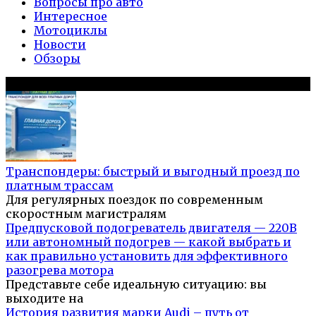
Вопросы про авто
Интересное
Мотоциклы
Новости
Обзоры
Популярное на сайте
Транспондеры: быстрый и выгодный проезд по
платным трассам
Для регулярных поездок по современным
скоростным магистралям
Предпусковой подогреватель двигателя — 220В
или автономный подогрев — какой выбрать и
как правильно установить для эффективного
разогрева мотора
Представьте себе идеальную ситуацию: вы
выходите на
История развития марки Audi – путь от