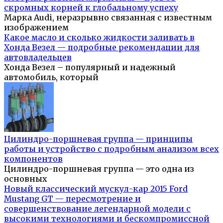
скромных корней к глобальному успеху
Марка Audi, неразрывно связанная с известным
изображением
Какое масло и сколько жидкости заливать в
Хонда Везел — подробные рекомендации для
автовладельцев
Хонда Везел – популярный и надежный
автомобиль, который
Цилиндро-поршневая группа — принципы
работы и устройство с подробным анализом всех
компонентов
Цилиндро-поршневая группа — это одна из
основных
Новый классический мускул-кар 2015 Ford
Mustang GT — пересмотрение и
совершенствование легендарной модели с
высокими технологиями и бескомпромиссной