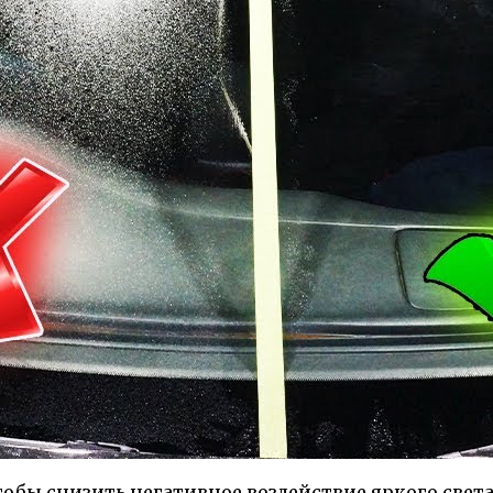
тобы снизить негативное воздействие яркого свет