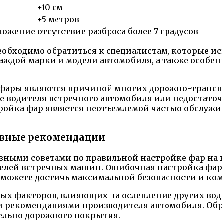
±10 см
±5 метров
ложение
отсутствие разброса более 7 градусов
обходимо обратиться к специалистам, которые ис
аждой марки и модели автомобиля, а также особе
е фары являются причиной многих дорожно-трансп
ие водителя встречного автомобиля или недостато
тройка фар является неотъемлемой частью обслу
ивные рекомендации
лезными советами по правильной настройке фар на
лей встречных машин. Ошибочная настройка фар 
ожете достичь максимальной безопасности и комф
ых факторов, влияющих на ослепление других води
и рекомендациями производителя автомобиля. Обра
ельно дорожного покрытия.