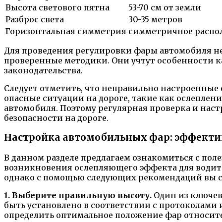
Высота светового пятна
53-70 см от земли
Разброс света
30-35 метров
Горизонтальная симметрия
симметричное распо
Для проведения регулировки фары автомобиля не
проверенные методики. Они учтут особенности к
законодательства.
Следует отметить, что неправильно настроенны
опасные ситуации на дороге, такие как ослеплен
автомобиля. Поэтому регулярная проверка и нас
безопасности на дороге.
Настройка автомобильных фар: эффект
В данном разделе предлагаем ознакомиться с по
возникновения ослепляющего эффекта для водите
однако с помощью следующих рекомендаций вы см
1. Выберите правильную высоту.
Один из ключев
быть установлено в соответствии с протоколами 
определить оптимальное положение фар относит