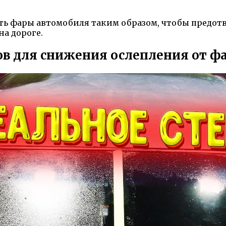
ть фары автомобиля таким образом, чтобы предотв
а дороге.
ов для снижения ослепления от ф