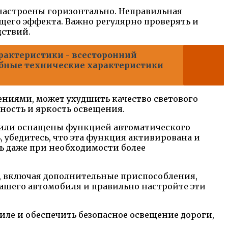
настроены горизонтально. Неправильная
щего эффекта. Важно регулярно проверять и
дствий.
характеристики - всесторонний
обные технические характеристики
ениями, может ухудшить качество светового
ность и яркость освещения.
или оснащены функцией автоматического
, убедитесь, что эта функция активирована и
ь даже при необходимости более
, включая дополнительные приспособления,
ашего автомобиля и правильно настройте эти
ле и обеспечить безопасное освещение дороги,