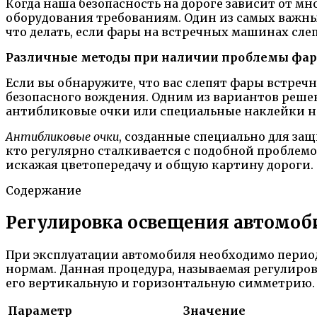
Когда наша безопасность на дороге зависит от мн
оборудования требованиям. Один из самых важны
что делать, если фары на встречных машинах сл
Различные методы при наличии проблемы фар
Если вы обнаружите, что вас слепят фары встре
безопасного вождения. Одним из вариантов реше
антибликовые очки или специальные наклейки на
Антибликовые очки
, созданные специально для за
кто регулярно сталкивается с подобной проблемой
искажая цветопередачу и общую картину дороги.
Содержание
Регулировка освещения автомоб
При эксплуатации автомобиля необходимо перио
нормам. Данная процедура, называемая регулировк
его вертикальную и горизонтальную симметрию.
Параметр
Значение