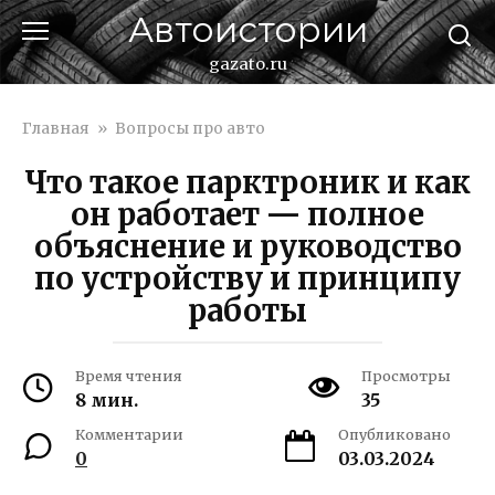
Перейти
Автоистории
к
контенту
gazato.ru
Главная
»
Вопросы про авто
Что такое парктроник и как
он работает — полное
объяснение и руководство
по устройству и принципу
работы
Время чтения
Просмотры
8 мин.
35
Комментарии
Опубликовано
0
03.03.2024