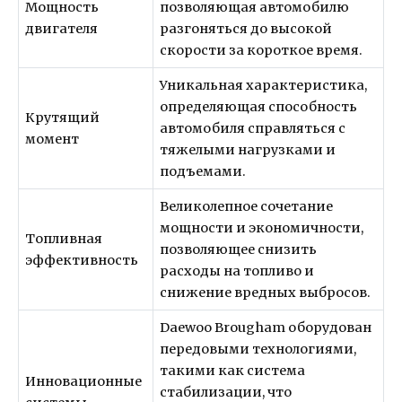
Мощность
позволяющая автомобилю
двигателя
разгоняться до высокой
скорости за короткое время.
Уникальная характеристика,
определяющая способность
Крутящий
автомобиля справляться с
момент
тяжелыми нагрузками и
подъемами.
Великолепное сочетание
мощности и экономичности,
Топливная
позволяющее снизить
эффективность
расходы на топливо и
снижение вредных выбросов.
Daewoo Brougham оборудован
передовыми технологиями,
такими как система
Инновационные
стабилизации, что