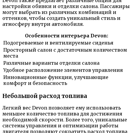
Devon также предлагает различные опции для
настройки обивки и отделки салона. Пассажиры
могут выбрать из различных комбинаций и
оттенков, чтобы создать уникальный стиль и
атмосферу внутри автомобиля.
Особенности интерьера Devon:
Подогреваемые и вентилируемые сиденья
Просторный салон с достаточным количеством
места
Различные варианты отделки салона
Удобное расположение элементов управления
Инновационные функции, улучшающие
комфорт и безопасность
Небольшой расход топлива
Легкий вес Devon позволяет ему использовать
меньшее количество топлива для достижения
необходимой скорости. Более того, уникальные
системы управления и оптимизации работы
двигателя позволяют сократить расход топлива