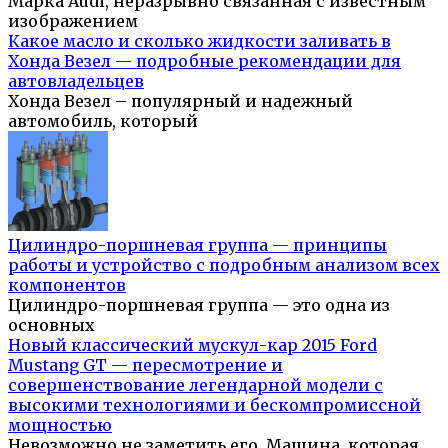
Марка Audi, неразрывно связанная с известным
изображением
Какое масло и сколько жидкости заливать в
Хонда Везел — подробные рекомендации для
автовладельцев
Хонда Везел – популярный и надежный
автомобиль, который
Цилиндро-поршневая группа — принципы
работы и устройство с подробным анализом всех
компонентов
Цилиндро-поршневая группа — это одна из
основных
Новый классический мускул-кар 2015 Ford
Mustang GT — пересмотрение и
совершенствование легендарной модели с
высокими технологиями и бескомпромиссной
мощностью
Невозможно не заметить его. Машина, которая