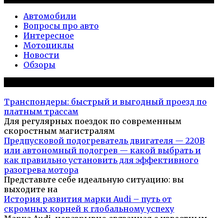
Автомобили
Вопросы про авто
Интересное
Мотоциклы
Новости
Обзоры
Популярное на сайте
Транспондеры: быстрый и выгодный проезд по
платным трассам
Для регулярных поездок по современным
скоростным магистралям
Предпусковой подогреватель двигателя — 220В
или автономный подогрев — какой выбрать и
как правильно установить для эффективного
разогрева мотора
Представьте себе идеальную ситуацию: вы
выходите на
История развития марки Audi – путь от
скромных корней к глобальному успеху