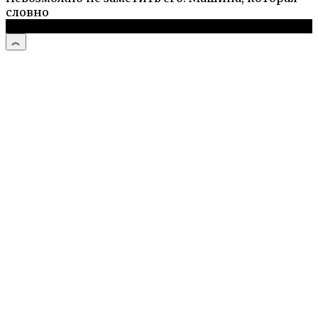
словно
© 2026 Автоистории