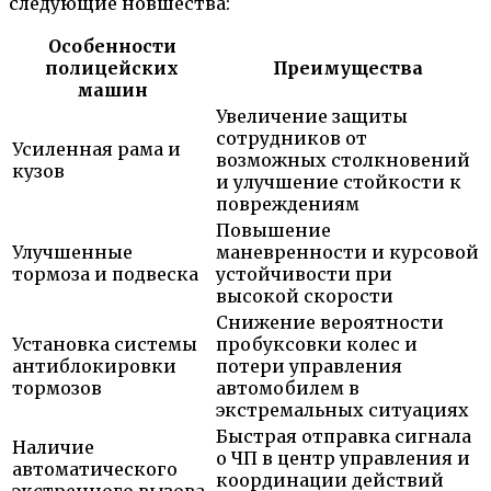
следующие новшества:
Особенности
полицейских
Преимущества
машин
Увеличение защиты
сотрудников от
Усиленная рама и
возможных столкновений
кузов
и улучшение стойкости к
повреждениям
Повышение
Улучшенные
маневренности и курсовой
тормоза и подвеска
устойчивости при
высокой скорости
Снижение вероятности
Установка системы
пробуксовки колес и
антиблокировки
потери управления
тормозов
автомобилем в
экстремальных ситуациях
Быстрая отправка сигнала
Наличие
о ЧП в центр управления и
автоматического
координации действий