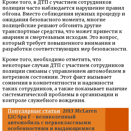
Кроме того, в ДТП с участием сотрудников
полиции часто наблюдается нарушение правил
обгона. Вместо соблюдения нужных процедур и
ожидания безопасного момента, многие
полицейские решают обгонять другие
транспортные средства, что может привести к
авариям и смертельным исходам. Это вопрос,
который требует повышенного внимания и
разработки соответствующих мер безопасности.
Кроме того, необходимо отметить, что
некоторые случаи ДТП с участием сотрудников
полиции связаны с управлением автомобилем в
нетрезвом состоянии. Этот факт вызывает
сомнения в компетентности и надежности
таких сотрудников, а также показывает наличие
систематической проблемы в организации и
контроле служебного вождения.
Популярные статьи
2013 McLaren
12C-Spa F - великолепный
автомобиль с первоклассными
особенностями и выдающимися