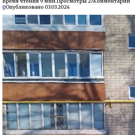
Время чтения
9 мин.
Просмотры
27
Комментарии
0
Опубликовано
03.03.2024