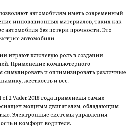
 позволяют автомобилям иметь современный
ение инновационных материалов, таких как
ес автомобиля без потери прочности. Это
 быстрые автомобили.
ии играют ключевую роль в создании
лей. Применение компьютерного
м симулировать и оптимизировать различные
намику, жесткость и вес.
 of 2 Vader 2018 года применены самые
 оснащен мощным двигателем, обладающим
ью. Электронные системы управления
ость и комфорт водителя.