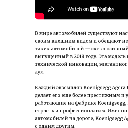
В мире автомобилей существуют на
своим внешним видом и обещают не
таких автомобилей — эксклюзивный Koe
выпущенный в 2018 году. Эта модель 
технической инновации, элегантног
дух.
Каждый экземпляр Koenigsegg Agera FE 
делает его еще более престижным и 
работающие на фабрике Koenigsegg,
страсть и профессионализм. Именно 
автомобилей на дороге, Koenigsegg Age
с одним другим.