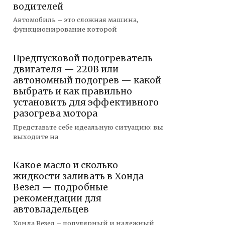
водителей
Автомобиль – это сложная машина,
функционирование которой
Предпусковой подогреватель
двигателя — 220В или
автономный подогрев — какой
выбрать и как правильно
установить для эффективного
разогрева мотора
Представьте себе идеальную ситуацию: вы
выходите на
Какое масло и сколько
жидкости заливать в Хонда
Везел — подробные
рекомендации для
автовладельцев
Хонда Везел – популярный и надежный