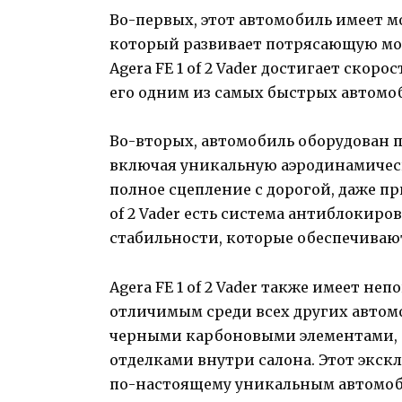
Во-первых, этот автомобиль имеет м
который развивает потрясающую мощ
Аgera FE 1 of 2 Vader достигает скорос
его одним из самых быстрых автомоб
Во-вторых, автомобиль оборудован 
включая уникальную аэродинамическ
полное сцепление с дорогой, даже при
of 2 Vader есть система антиблокиро
стабильности, которые обеспечивают
Аgera FE 1 of 2 Vader также имеет н
отличимым среди всех других авто
черными карбоновыми элементами,
отделками внутри салона. Этот эксклю
по-настоящему уникальным автомоб