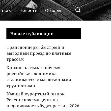
циклы
Новости
Обзоры
Новые публикации
Транспондеры: быстрый и
выгодный проезд по платным
трассам
Кризис на глазах: почему
российская экономика
сталкивается с масштабными
трудностями
Южный курортный рынок
России: почему цены на
недвижимость будут расти в 2026