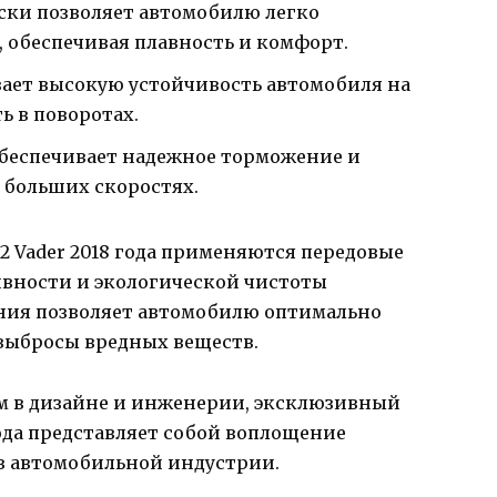
ски позволяет автомобилю легко
, обеспечивая плавность и комфорт.
ает высокую устойчивость автомобиля на
ь в поворотах.
обеспечивает надежное торможение и
 больших скоростях.
of 2 Vader 2018 года применяются передовые
вности и экологической чистоты
ния позволяет автомобилю оптимально
выбросы вредных веществ.
м в дизайне и инженерии, эксклюзивный
8 года представляет собой воплощение
в автомобильной индустрии.