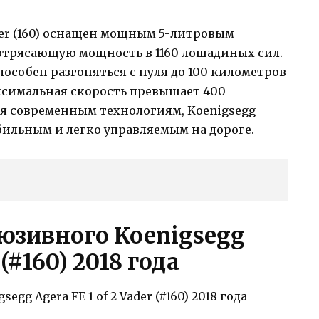
ader (160) оснащен мощным 5-литровым
потрясающую мощность в 1160 лошадиных сил.
пособен разгоняться с нуля до 100 километров
максимальная скорость превышает 400
аря современным технологиям, Koenigsegg
стабильным и легко управляемым на дороге.
юзивного Koenigsegg
 (#160) 2018 года