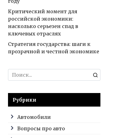
году
Критический момент для
российской экономики:
насколько серьезен спад в
ключевых отраслях
Стратегия государства: шаги к
прозрачной и честной экономике
Search
for:
Рубрики
Автомобили
Вопросы про авто