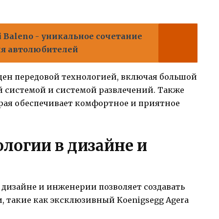
 Baleno - уникальное сочетание
ля автолюбителей
снащен передовой технологией, включая большой
 системой и системой развлечений. Также
орая обеспечивает комфортное и приятное
логии в дизайне и
 дизайне и инженерии позволяет создавать
, такие как эксклюзивный Koenigsegg Agera