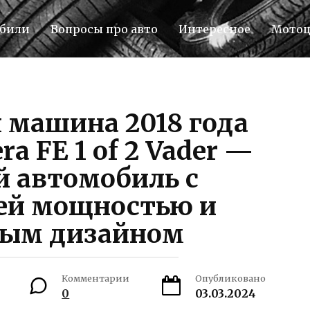
били
Вопросы про авто
Интересное
Мото
 машина 2018 года
ra FE 1 of 2 Vader —
 автомобиль с
ей мощностью и
ным дизайном
Комментарии
Опубликовано
0
03.03.2024