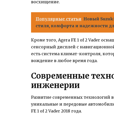
восхищение.
Популярные статьи
Новый Suzuki
стиля, комфорта и надежности д
Кроме того, Аgera FE 1 of 2 Vader о
сенсорный дисплей с навигационной
есть система климат-контроля, кот
вождение в любое время года.
Современные техно
инженерии
Развитие современных технологий в
уникальные и передовые автомобили
FE 1 of 2 Vader 2018 года.