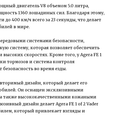
ощный двигатель V8 объемом 5.0 литра,
ность 1360 лошадиных сил. Благодаря этому,
ти до 400 км/ч всего за 23 секунды, что делает
илей в мире.
передовыми системами безопасности,
ую систему, которая позволяет обеспечить
 высоких скоростях. Кроме того, у Аgera FE 1
вки тормозов и система контроля
 безопасность во время езды.
еповторимый дизайн, который делает его
мобилей. Он оснащен эксклюзивными
 а также высококачественными кожаными
зивный дизайн делает Аgera FE 1 of 2 Vader
илем, который привлекает взгляды и