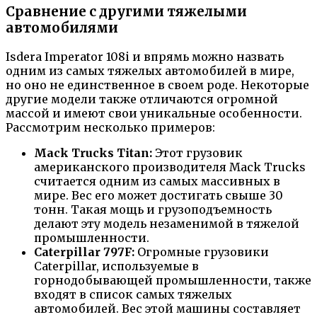
Сравнение с другими тяжелыми
автомобилями
Isdera Imperator 108i и впрямь можно назвать
одним из самых тяжелых автомобилей в мире,
но оно не единственное в своем роде. Некоторые
другие модели также отличаются огромной
массой и имеют свои уникальные особенности.
Рассмотрим несколько примеров:
Mack Trucks Titan:
Этот грузовик
американского производителя Mack Trucks
считается одним из самых массивных в
мире. Вес его может достигать свыше 30
тонн. Такая мощь и грузоподъемность
делают эту модель незаменимой в тяжелой
промышленности.
Caterpillar 797F:
Огромные грузовики
Caterpillar, используемые в
горнодобывающей промышленности, также
входят в список самых тяжелых
автомобилей. Вес этой машины составляет