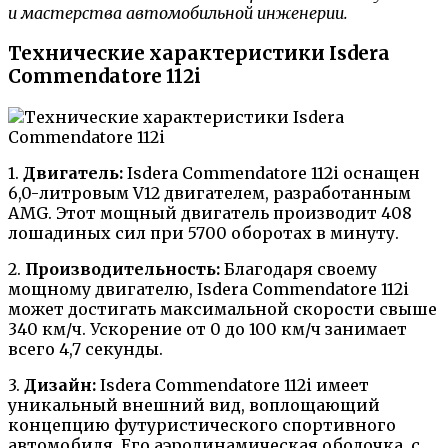
и мастерства автомобильной инженерии.
Технические характеристики Isdera
Commendatore 112i
1.
Двигатель:
Isdera Commendatore 112i оснащен
6,0-литровым V12 двигателем, разработанным
AMG. Этот мощный двигатель производит 408
лошадиных сил при 5700 оборотах в минуту.
2.
Производительность:
Благодаря своему
мощному двигателю, Isdera Commendatore 112i
может достигать максимальной скорости свыше
340 км/ч. Ускорение от 0 до 100 км/ч занимает
всего 4,7 секунды.
3.
Дизайн:
Isdera Commendatore 112i имеет
уникальный внешний вид, воплощающий
концепцию футуристического спортивного
автомобиля. Его аэродинамическая оболочка, с