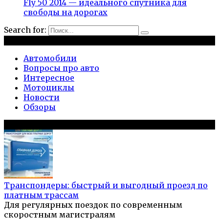
Fly 50 2014 — идеального спутника для
свободы на дорогах
Search for:
Рубрики
Автомобили
Вопросы про авто
Интересное
Мотоциклы
Новости
Обзоры
Популярное на сайте
Транспондеры: быстрый и выгодный проезд по
платным трассам
Для регулярных поездок по современным
скоростным магистралям