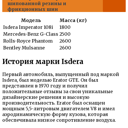
шипованной резины и
фрикционных шин
Модель
Масса (кг)
Isdera Imperator 108i
1800
Mercedes-Benz G-Class
2500
Rolls-Royce Phantom
2600
Bentley Mulsanne
2600
История марки Isdera
Первый автомобиль, выпущенный под маркой
Isdera, был моделью Erator GTE. Он был
представлен в 1970 году и получил
положительные отзывы за свои уникальные
дизайнерские решения и высокую
производительность. Erator был оснащен
мощным 5,5-литровым двигателем V8 и имел
аэродинамическую форму кузова, которая
обеспечивала низкое сопротивление воздуха.