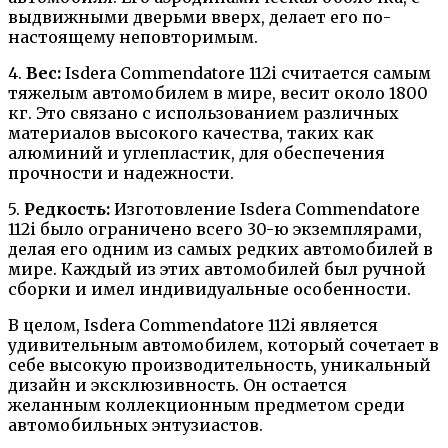
выдвижными дверьми вверх, делает его по-
настоящему неповторимым.
4.
Вес:
Isdera Commendatore 112i считается самым
тяжелым автомобилем в мире, весит около 1800
кг. Это связано с использованием различных
материалов высокого качества, таких как
алюминий и углепластик, для обеспечения
прочности и надежности.
5.
Редкость:
Изготовление Isdera Commendatore
112i было ограничено всего 30-ю экземплярами,
делая его одним из самых редких автомобилей в
мире. Каждый из этих автомобилей был ручной
сборки и имел индивидуальные особенности.
В целом, Isdera Commendatore 112i является
удивительным автомобилем, который сочетает в
себе высокую производительность, уникальный
дизайн и эксклюзивность. Он остается
желанным коллекционным предметом среди
автомобильных энтузиастов.