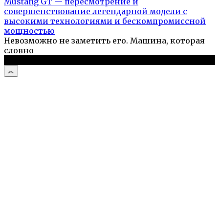
Mustang GT — пересмотрение и
совершенствование легендарной модели с
высокими технологиями и бескомпромиссной
мощностью
Невозможно не заметить его. Машина, которая
словно
© 2026 Автоистории