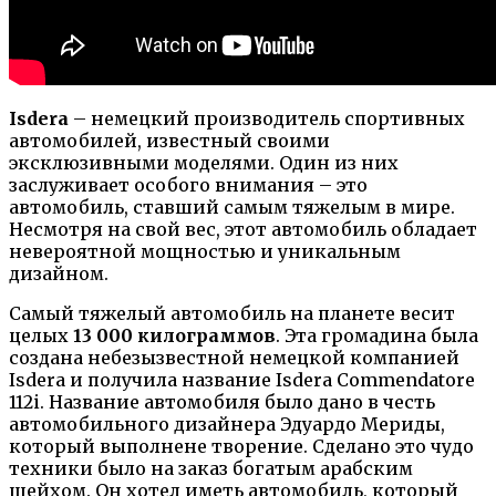
Isdera
– немецкий производитель спортивных
автомобилей, известный своими
эксклюзивными моделями. Один из них
заслуживает особого внимания – это
автомобиль, ставший самым тяжелым в мире.
Несмотря на свой вес, этот автомобиль обладает
невероятной мощностью и уникальным
дизайном.
Самый тяжелый автомобиль на планете весит
целых
13 000 килограммов
. Эта громадина была
создана небезызвестной немецкой компанией
Isdera и получила название Isdera Commendatore
112i. Название автомобиля было дано в честь
автомобильного дизайнера Эдуардо Мериды,
который выполнене творение. Сделано это чудо
техники было на заказ богатым арабским
шейхом. Он хотел иметь автомобиль, который