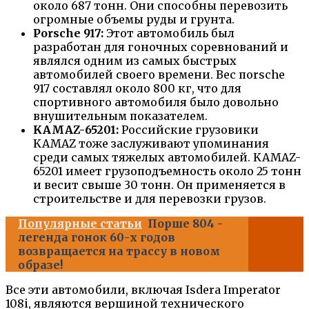
около 687 тонн. Они способны перевозить
огромные объемы руды и грунта.
Porsche 917:
Этот автомобиль был
разработан для гоночных соревнований и
являлся одним из самых быстрых
автомобилей своего времени. Вес пorsche
917 составлял около 800 кг, что для
спортивного автомобиля было довольно
внушительным показателем.
KAMAZ-65201:
Российские грузовики
KAMAZ тоже заслуживают упоминания
среди самых тяжелых автомобилей. KAMAZ-
65201 имеет грузоподъемность около 25 тонн
и весит свыше 30 тонн. Он применяется в
строительстве и для перевозки грузов.
Популярные статьи
Порше 804 -
легенда гонок 60-х годов
возвращается на трассу в новом
образе!
Все эти автомобили, включая Isdera Imperator
108i, являются вершиной технического