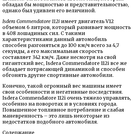
обладал бы мощностью и представительностью,
однако был удивлен его величиной.
Isdera Commendatore 112i
имеет двигатель V12
объемом 6 литров, который развивает мощность
в 408 лошадиных сил. С такими
характеристиками данный автомобиль
способен разгоняться до 100 км/ч всего за 4,7
секунды, а его максимальная скорость
составляет 342 км/ч. Даже несмотря на свой
гигантский вес, Isdera Commendatore 112i все же
обладает потрясающей динамикой и способен
обгонять другие спортивные автомобили.
Конечно, такой огромный вес машины имеет
свои особенности и негативные последствия.
Isdera Commendatore 112i очень тяжело управлять,
особенно на поворотах и в условиях города.
Повышенное топливное потребление и слабая
маневренность – это лишь некоторые из
недостатков подобного автомобиля.
Содержание