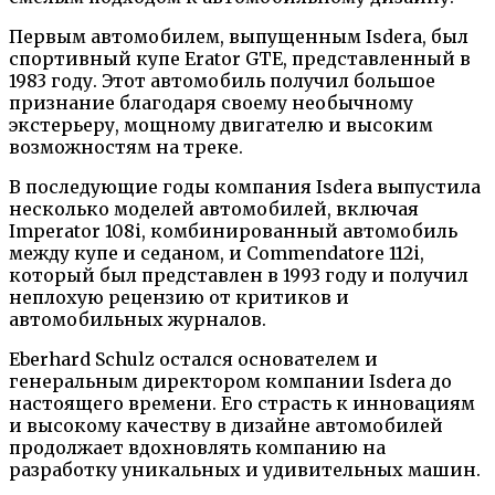
Первым автомобилем, выпущенным Isdera, был
спортивный купе Erator GTE, представленный в
1983 году. Этот автомобиль получил большое
признание благодаря своему необычному
экстерьеру, мощному двигателю и высоким
возможностям на треке.
В последующие годы компания Isdera выпустила
несколько моделей автомобилей, включая
Imperator 108i, комбинированный автомобиль
между купе и седаном, и Commendatore 112i,
который был представлен в 1993 году и получил
неплохую рецензию от критиков и
автомобильных журналов.
Eberhard Schulz остался основателем и
генеральным директором компании Isdera до
настоящего времени. Его страсть к инновациям
и высокому качеству в дизайне автомобилей
продолжает вдохновлять компанию на
разработку уникальных и удивительных машин.