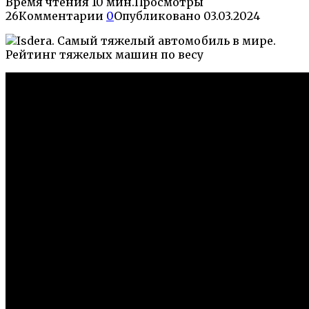
Время чтения
10 мин.
Просмотры
26
Комментарии
0
Опубликовано
03.03.2024