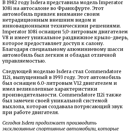
В 1982 году Isdera представила модель Imperator
108i на автосалоне во Франкфурте. Этот
автомобиль привлек внимание своим
нетрадиционным внешним видом и
инновационными техническими решениями.
Imperator 108i оснащен 5,0-литровым двигателем
V8 и имеет уникальное раздвижное крыло-дверь,
которое предоставляет доступ к салону.
Благодаря специальному алюминиевому шасси
автомобиль был легким и обладал отличной
управляемостью.
Следующей моделью Isdera стал Commendatore
112i, выпущенный в 1993 году. Этот автомобиль
был оснащен 6.0-литровым V12 двигателем и
имел великолепные характеристики
производительности. Commendatore 112i также
был замечен своей уникальной системой
выхлопа, которая создавала потрясающий звук
при работе двигателя.
Сегодня Isdera продолжает производить
эксклюзивные спортивные автомобили, которые