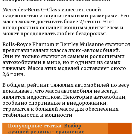
Mercedes-Benz G-Class известен своей
надежностью и внушительными размерами. Его
масса может достигать более 2,5 тонн. Этот
внедорожник оснащен мощным двигателем и
может преодолевать любые бездорожья.
Rolls-Royce Phantom и Bentley Mulsanne являются
представителями класса люкс-автомобилей.
Они не только являются самыми роскошными
автомобилями в мире, но и одними из самых
тяжелых. Масса этих моделей составляет около
2,6 тонн.
В общем, рейтинг тяжелых автомобилей по весу
показывает, что масса автомобиля не всегда
является недостатком. Некоторые автомобили,
особенно спортивные и внедорожники,
стремятся к большей массе для обеспечения
стабильности и мощности.
Популярные статьи
Выбор
лучшей резины - сравнение