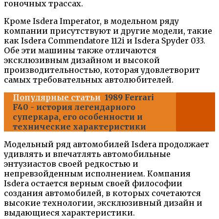
гоночных трассах.
Кроме Isdera Imperator, в модельном ряду
компании присутствуют и другие модели, такие
как Isdera Commendatore 112i и Isdera Spyder 033.
Обе эти машины также отличаются
эксклюзивным дизайном и высокой
производительностью, которая удовлетворит
самых требовательных автолюбителей.
Популярные статьи
1989 Ferrari
F40 - история легендарного
суперкара, его особенности и
технические характеристики
Модельный ряд автомобилей Isdera продолжает
удивлять и впечатлять автомобильные
энтузиастов своей редкостью и
непревзойденным исполнением. Компания
Isdera остается верным своей философии
создания автомобилей, в которых сочетаются
высокие технологии, эксклюзивный дизайн и
выдающиеся характеристики.