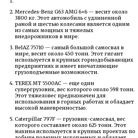
Mercedes-Benz G63 AMG 6×6 — весит около
3800 кг. Этот автомобиль с удлиненной
рамой и шестью колесами является одним
из самых мощных и тяжелых
внедорожников в мире.
BelAZ 75710 — самый большой самосвал в
мире, весит около 450 тонн. Этот гигант
используется в крупных горнодобывающих
предприятиях и имеет впечатляющие
грузоподъемные возможности.
TEREX MT 5500AC — еще один
супергрузовик, вес которого около 598 тонн.
Этот тяжеловес предназначен для
использования в горных работах и обладает
высокой маневренностью.
Caterpillar 797F — грузовик-самосвал, вес
которого составляет около 625 тонн. Этот
махина используется в крупных проектах по
добыче полезных ископаемых и обладает