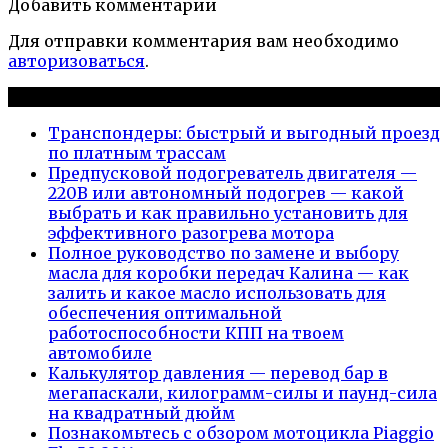
Добавить комментарии
Для отправки комментария вам необходимо
авторизоваться
.
Новые публикации
Транспондеры: быстрый и выгодный проезд
по платным трассам
Предпусковой подогреватель двигателя —
220В или автономный подогрев — какой
выбрать и как правильно установить для
эффективного разогрева мотора
Полное руководство по замене и выбору
масла для коробки передач Калина — как
залить и какое масло использовать для
обеспечения оптимальной
работоспособности КПП на твоем
автомобиле
Калькулятор давления — перевод бар в
мегапаскали, килограмм-силы и паунд-сила
на квадратный дюйм
Познакомьтесь с обзором мотоцикла Piaggio