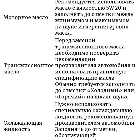
Рекомендуется использовать
масло с вязкостью 5W-20 и
заполнять до отметки между
Моторное масло
минимумом и максимумом
на щупе измерения уровня
масла.
Перед заменой
трансмиссионного масла
необходимо проверить
рекомендации
Трансмиссионное
производителя автомобиля и
масло
использовать правильную
спецификацию масла.
Обычно требуется заполнить
до отметки «Холодный» или
«Горячий» на шкале щупа.
Нужно использовать
специальную охлаждающую
жидкость, рекомендованную
Охлаждающая
производителем автомобиля.
жидкость
Заполнять до отметки,
обозначающей