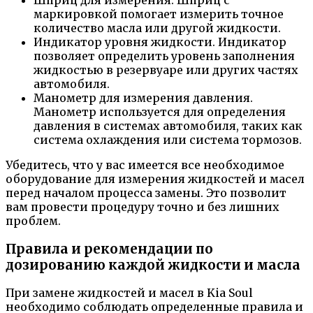
Шприц для измерения. Шприц с
маркировкой помогает измерить точное
количество масла или другой жидкости.
Индикатор уровня жидкости. Индикатор
позволяет определить уровень заполнения
жидкостью в резервуаре или других частях
автомобиля.
Манометр для измерения давления.
Манометр используется для определения
давления в системах автомобиля, таких как
система охлаждения или система тормозов.
Убедитесь, что у вас имеется все необходимое
оборудование для измерения жидкостей и масел
перед началом процесса замены. Это позволит
вам провести процедуру точно и без лишних
проблем.
Правила и рекомендации по
дозированию каждой жидкости и масла
При замене жидкостей и масел в Kia Soul
необходимо соблюдать определенные правила и