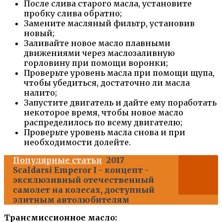
После слива старого масла, установите
пробку слива обратно;
Замените масляный фильтр, установив
новый;
Заливайте новое масло плавными
движениями через маслозаливную
горловину при помощи воронки;
Проверьте уровень масла при помощи щупа,
чтобы убедиться, достаточно ли масла
налито;
Запустите двигатель и дайте ему поработать
некоторое время, чтобы новое масло
распределилось по всему двигателю;
Проверьте уровень масла снова и при
необходимости долейте.
Популярные статьи
2017
Scaldarsi Emperor I - концепт -
эксклюзивный отечественный
самолет на колесах, доступный
элитным автолюбителям
Трансмиссионное масло: