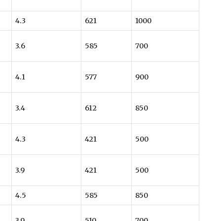
4.3
621
1000
3.6
585
700
4.1
577
900
3.4
612
850
4.3
421
500
3.9
421
500
4.5
585
850
3.9
510
700