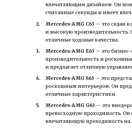
впечатляющим дизайном. Он может
считанные секунды и имеет впе
Mercedes-AMG C63
— это седан к
и высокую производительность.
отличные ходовые качества.
Mercedes-AMG E63
— это бизнес-
производительность и роскошны
и предлагает отличную управляе
Mercedes-AMG S63
— это предста
роскошным интерьером. Он пред
отличные характеристики.
Mercedes-AMG G63
— это внедоро
превосходную проходимость. Он
впечатляющую проходимость на 