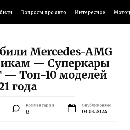
били
Вопросы про авто
Интересное
Мото
били Mercedes-AMG
тикам — Суперкары
 — Топ-10 моделей
21 года
Комментарии
Опубликовано
0
03.03.2024