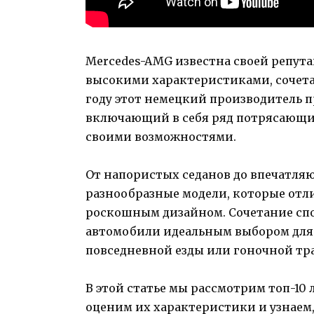
Mercedes-AMG известна своей репут
высокими характеристиками, сочета
году этот немецкий производитель 
включающий в себя ряд потрясающих
своими возможностями.
От напористых седанов до впечатля
разнообразные модели, которые от
роскошным дизайном. Сочетание спо
автомобили идеальным выбором для 
повседневной езды или гоночной тр
В этой статье мы рассмотрим топ-10 
оценим их характеристики и узнаем,