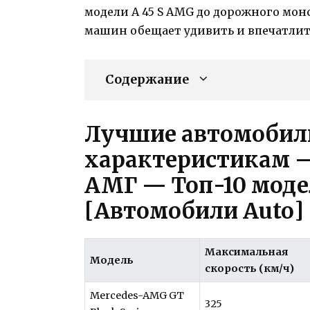
модели A 45 S AMG до дорожного монс
машин обещает удивить и впечатлить
Содержание
Лучшие автомобил
характеристикам 
АМГ — Топ-10 модел
[Автомобили Auto]
Максимальная
Модель
скорость (км/ч)
Mercedes-AMG GT
325