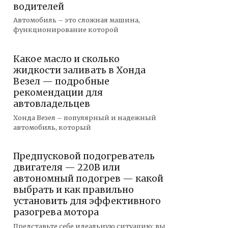
водителей
Автомобиль – это сложная машина,
функционирование которой
Какое масло и сколько
жидкости заливать в Хонда
Везел — подробные
рекомендации для
автовладельцев
Хонда Везел – популярный и надежный
автомобиль, который
Предпусковой подогреватель
двигателя — 220В или
автономный подогрев — какой
выбрать и как правильно
установить для эффективного
разогрева мотора
Представьте себе идеальную ситуацию: вы