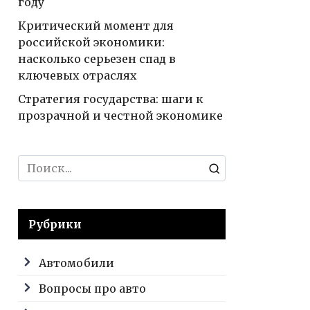
году
Критический момент для
российской экономики:
насколько серьезен спад в
ключевых отраслях
Стратегия государства: шаги к
прозрачной и честной экономике
Search
for:
Рубрики
Автомобили
Вопросы про авто