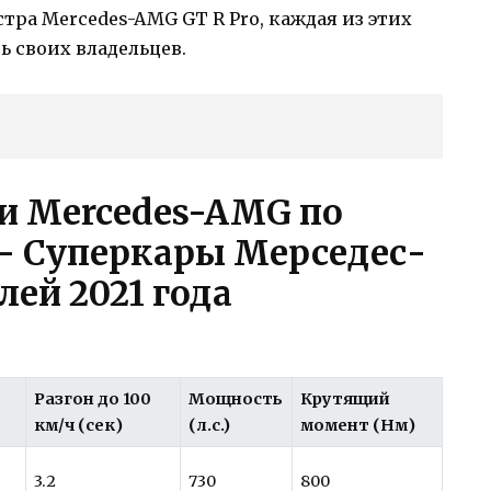
тра Mercedes-AMG GT R Pro, каждая из этих
 своих владельцев.
и Mercedes-AMG по
— Суперкары Мерседес-
ей 2021 года
Разгон до 100
Мощность
Крутящий
км/ч (сек)
(л.с.)
момент (Нм)
3.2
730
800