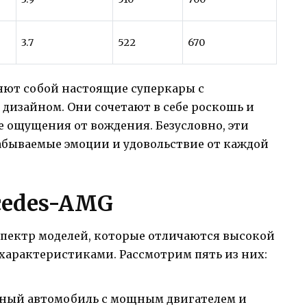
3.7
522
670
яют собой настоящие суперкары с
изайном. Они сочетают в себе роскошь и
 ощущения от вождения. Безусловно, эти
абываемые эмоции и удовольствие от каждой
cedes-AMG
пектр моделей, которые отличаются высокой
арактеристиками. Рассмотрим пять из них:
ный автомобиль с мощным двигателем и