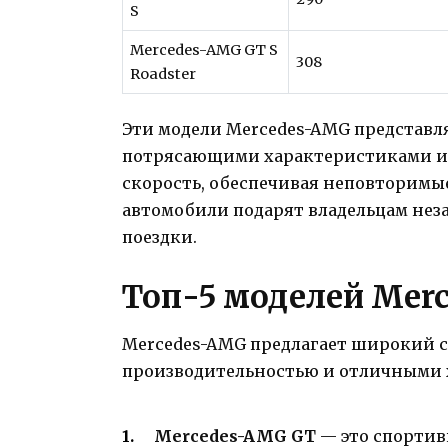
S
Mercedes-AMG GT S
308
Roadster
Эти модели Mercedes-AMG представл
потрясающими характеристиками и д
скорость, обеспечивая неповторимые
автомобили подарят владельцам нез
поездки.
Топ-5 моделей Mer
Mercedes-AMG предлагает широкий с
производительностью и отличными х
Mercedes-AMG GT
— это спортив