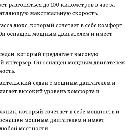
 разгоняться до 100 километров в час за
чатляющую максимальную скорость.
ласса люкс, который сочетает в себе комфорт
 Он оснащен мощным двигателем и имеет
седан, который предлагает высокую
й интерьер. Он оснащен мощным двигателем
мость.
вительский седан с мощным двигателем и
лагает высокий уровень комфорта и
жник, который сочетает в себе мощность и
 оснащен мощным двигателем и имеет
любой местности.