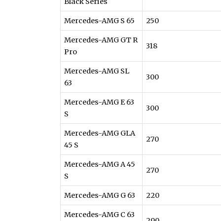
Black Series
Mercedes-AMG S 65
250
Mercedes-AMG GT R
318
Pro
Mercedes-AMG SL
300
63
Mercedes-AMG E 63
300
S
Mercedes-AMG GLA
270
45 S
Mercedes-AMG A 45
270
S
Mercedes-AMG G 63
220
Mercedes-AMG C 63
290