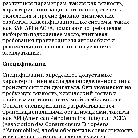
различным параметрам, таким как вязкость,
характеристики защиты от износа, степень
окисления и прочие физико-химические
свойства. Классификационные системы, такие
как SAE, API и ACEA, помогают потребителям
выбирать подходящее масло, учитывая
требования производителя автомобиля и
рекомендации, основанные на условиях
эксплуатации.
Спецификации
Спецификации определяют допустимые
характеристики масла для определенного типа
трансмиссии или двигателя. Они указывают на
требуемую вязкость, химический состав и
свойства антиокислительной стабильности.
Обычно спецификации разрабатываются
транснациональными организациями, такими
как API (American Petroleum Institute) или ACEA
(Association des Constructeurs Européens
d’Automobiles), чтобы обеспечить совместимость
и высокую производительность масел.