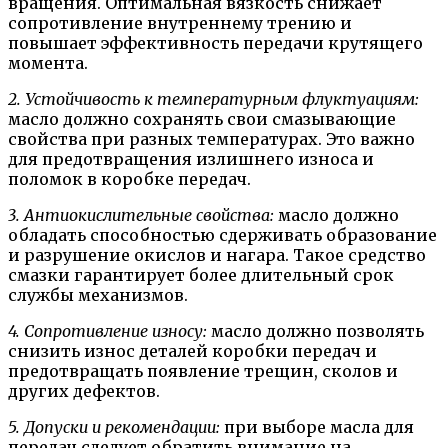
вращения. Оптимальная вязкость снижает
сопротивление внутреннему трению и
повышает эффективность передачи крутящего
момента.
2. Устойчивость к температурным флуктуациям:
масло должно сохранять свои смазывающие
свойства при разных температурах. Это важно
для предотвращения излишнего износа и
поломок в коробке передач.
3. Антиокислительные свойства:
масло должно
обладать способностью сдерживать образование
и разрушение окислов и нагара. Такое средство
смазки гарантирует более длительный срок
службы механизмов.
4. Сопротивление износу:
масло должно позволять
снизить износ деталей коробки передач и
предотвращать появление трещин, сколов и
других дефектов.
5. Допуски и рекомендации:
при выборе масла для
передач следует обратить внимание на