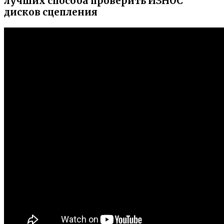
лучших способа проверить ИЗНОС
дисков сцепления