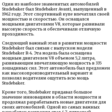
Один из наиболее знаменитых автомобилей
Studebaker был Studebaker Avanti, выпущенный в
1962 году. Этот спортивный купе впечатлял своей
мощностью и скоростью. Он оснащался
мощными двигателями V8, которые развивали
высокую скорость и обеспечивали отличную
проходимость.
Следующий важный этап в развитии мощности
Studebaker был связан с выпуском модели
Studebaker R-4. Эта модель была оснащена
мощным двигателем V8 объемом 5,2 литра,
развивающим впечатляющую мощность в 335
лошадиных сил. Этот автомобиль был предложен
как высокопроизводительный вариант и
позволял водителям ощутить всю мощь
Studebaker.
Кроме того, Studebaker придавал большое
значение инновациям в области мощности и
продолжал разрабатывать новые двигатели для
своих автомобилей. Одной из самых важных
разработок компании стал 4,7-литровый