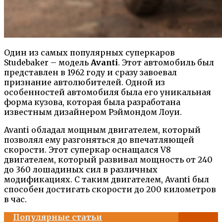
Один из самых популярных суперкаров
Studebaker – модель
Avanti
. Этот автомобиль был
представлен в 1962 году и сразу завоевал
признание автолюбителей. Одной из
особенностей автомобиля была его уникальная
форма кузова, которая была разработана
известным дизайнером Рэймондом Лоуи.
Avanti обладал мощным двигателем, который
позволял ему разгоняться до впечатляющей
скорости. Этот суперкар оснащался V8
двигателем, который развивал мощность от 240
до 360 лошадиных сил в различных
модификациях. С таким двигателем, Avanti был
способен достигать скорости до 200 километров
в час.
Популярные статьи