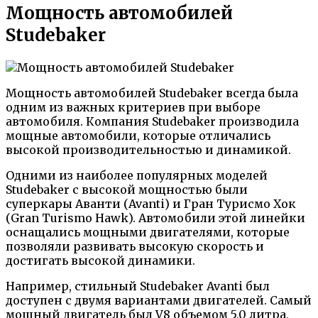
Мощность автомобилей
Studebaker
Мощность автомобилей Studebaker всегда была
одним из важных критериев при выборе
автомобиля. Компания Studebaker производила
мощные автомобили, которые отличались
высокой производительностью и динамикой.
Одними из наиболее популярных моделей
Studebaker с высокой мощностью были
суперкары Аванти (Avanti) и Гран Турисмо Хок
(Gran Turismo Hawk). Автомобили этой линейки
оснащались мощными двигателями, которые
позволяли развивать высокую скорость и
достигать высокой динамики.
Например, стильный Studebaker Avanti был
доступен с двумя вариантами двигателей. Самый
мощный двигатель был V8 объемом 5,0 литра,