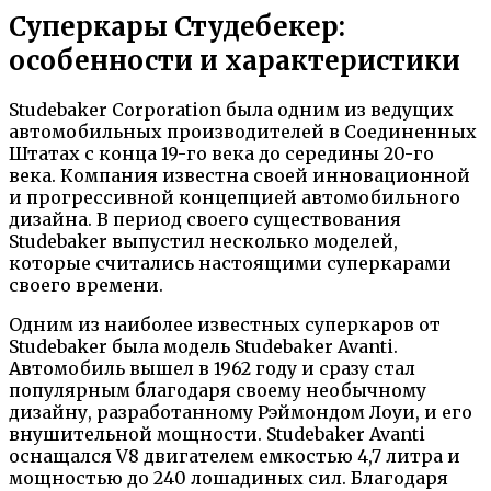
Суперкары Студебекер:
особенности и характеристики
Studebaker Corporation была одним из ведущих
автомобильных производителей в Соединенных
Штатах с конца 19-го века до середины 20-го
века. Компания известна своей инновационной
и прогрессивной концепцией автомобильного
дизайна. В период своего существования
Studebaker выпустил несколько моделей,
которые считались настоящими суперкарами
своего времени.
Одним из наиболее известных суперкаров от
Studebaker была модель Studebaker Avanti.
Автомобиль вышел в 1962 году и сразу стал
популярным благодаря своему необычному
дизайну, разработанному Рэймондом Лоуи, и его
внушительной мощности. Studebaker Avanti
оснащался V8 двигателем емкостью 4,7 литра и
мощностью до 240 лошадиных сил. Благодаря