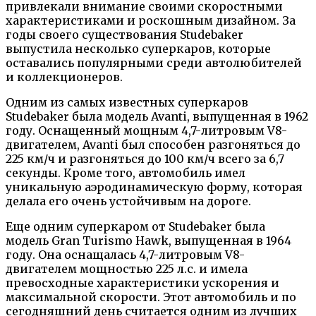
привлекали внимание своими скоростными
характеристиками и роскошным дизайном. За
годы своего существования Studebaker
выпустила несколько суперкаров, которые
оставались популярными среди автолюбителей
и коллекционеров.
Одним из самых известных суперкаров
Studebaker была модель Avanti, выпущенная в 1962
году. Оснащенный мощным 4,7-литровым V8-
двигателем, Avanti был способен разгоняться до
225 км/ч и разгоняться до 100 км/ч всего за 6,7
секунды. Кроме того, автомобиль имел
уникальную аэродинамическую форму, которая
делала его очень устойчивым на дороге.
Еще одним суперкаром от Studebaker была
модель Gran Turismo Hawk, выпущенная в 1964
году. Она оснащалась 4,7-литровым V8-
двигателем мощностью 225 л.с. и имела
превосходные характеристики ускорения и
максимальной скорости. Этот автомобиль и по
сегодняшний день считается одним из лучших