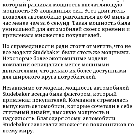
который развивал мощность впечатляющую
мощность 335 лошадиных сил. Этот двигатель
позволял автомобилю разгоняться до 60 миль в
час менее чем за 6 секунд. Такая мощность была
уникальной для автомобилей своего времени и
привлекала множество покупателей.
Но справедливости ради стоит отметить, что не
все модели Studebaker были столь же мощными.
Некоторые более экономичные модели
компании оснащались менее мощными
двигателями, что делало их более доступными
для широкого круга потребителей.
Независимо от модели, мощность автомобилей
Studebaker всегда была фактором, который
привлекал покупателей. Компания стремилась
выпускать автомобили, которые сочетали в себе
стильный дизайн, высокую мощность и
надежность. Благодаря этому, автомобили
Studebaker завоевали множество поклонников по
всему миру.