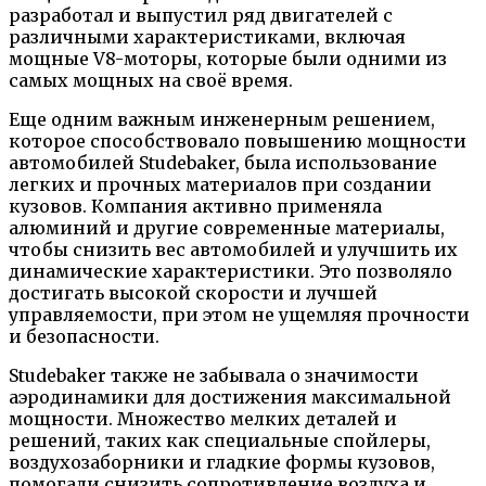
разработал и выпустил ряд двигателей с
различными характеристиками, включая
мощные V8-моторы, которые были одними из
самых мощных на своё время.
Еще одним важным инженерным решением,
которое способствовало повышению мощности
автомобилей Studebaker, была использование
легких и прочных материалов при создании
кузовов. Компания активно применяла
алюминий и другие современные материалы,
чтобы снизить вес автомобилей и улучшить их
динамические характеристики. Это позволяло
достигать высокой скорости и лучшей
управляемости, при этом не ущемляя прочности
и безопасности.
Studebaker также не забывала о значимости
аэродинамики для достижения максимальной
мощности. Множество мелких деталей и
решений, таких как специальные спойлеры,
воздухозаборники и гладкие формы кузовов,
помогали снизить сопротивление воздуха и