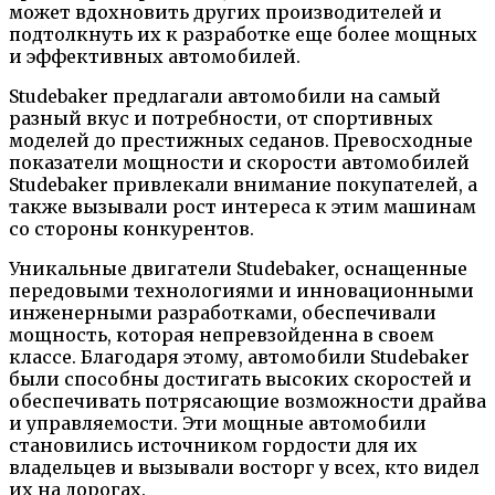
может вдохновить других производителей и
подтолкнуть их к разработке еще более мощных
и эффективных автомобилей.
Studebaker предлагали автомобили на самый
разный вкус и потребности, от спортивных
моделей до престижных седанов. Превосходные
показатели мощности и скорости автомобилей
Studebaker привлекали внимание покупателей, а
также вызывали рост интереса к этим машинам
со стороны конкурентов.
Уникальные двигатели Studebaker, оснащенные
передовыми технологиями и инновационными
инженерными разработками, обеспечивали
мощность, которая непревзойденна в своем
классе. Благодаря этому, автомобили Studebaker
были способны достигать высоких скоростей и
обеспечивать потрясающие возможности драйва
и управляемости. Эти мощные автомобили
становились источником гордости для их
владельцев и вызывали восторг у всех, кто видел
их на дорогах.