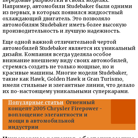
Например, автомобили Studebaker были одними
из первых, в которых появился жидкостный
охлаждающий двигатель. Это позволяло
автомобилям Studebaker иметь более высокую
производительность и лучшую надежность.
Еще одной важной отличительной чертой
автомобилей Studebaker является их уникальный
дизайн. Компания всегда уделяла особое
внимание внешнему виду своих автомобилей,
стремясь создать не только мощные, но и
красивые машины. Многие модели Studebaker,
такие как Hawk, Golden Hawk и Gran Turismo,
имели стильные и элегантные линии, что делало
их по-настоящему уникальными суперкарами.
Популярные статьи
Огненный
концепт 2005 Chrysler Firepower -
воплощение элегантности и
мощи в автомобильной
индустрии