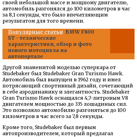
своей небольшой массе и мощному двигателю,
автомобиль разгонялся до 100 километров в час
за 8,1 секунды, что было впечатляющим
результатом для того времени.
Популярные статьи
BMW F800
ST - технические
характеристики, обзор и фото
нового мотоцикла на
автопортале
Другой знаменитой моделью суперкара от
Studebaker был Studebaker Gran Turismo Hawk.
Автомобиль был выпущен в 1962 году и имел
потрясающий спортивный дизайн, сочетающий
в себе аэродинамику и элегантность. Studebaker
Gran Turismo Hawk оснащался 4,7-литровым V8
двигателем мощностью до 335 лошадиных сил.
Это позволяло автомобилю разгоняться до 100
километров в час всего за 7,8 секунды.
Кроме того, Studebaker был первым
автопроизводителем, который предлагал