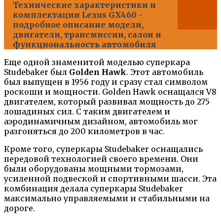
Технические характеристики и
комплектации Lexus GX460 -
подробное описание модели,
двигатели, трансмиссии, салон и
функциональность автомобиля
Еще одной знаменитой моделью суперкара
Studebaker был
Golden Hawk
. Этот автомобиль
был выпущен в 1956 году и сразу стал символом
роскоши и мощности. Golden Hawk оснащался V8
двигателем, который развивал мощность до 275
лошадиных сил. С таким двигателем и
аэродинамичным дизайном, автомобиль мог
разгоняться до 200 километров в час.
Кроме того, суперкары Studebaker оснащались
передовой технологией своего времени. Они
были оборудованы мощными тормозами,
усиленной подвеской и спортивными шасси. Эта
комбинация делала суперкары Studebaker
максимально управляемыми и стабильными на
дороге.