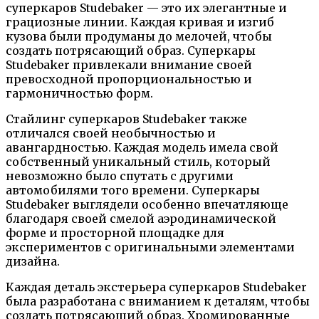
суперкаров Studebaker — это их элегантные и
грациозные линии. Каждая кривая и изгиб
кузова были продуманы до мелочей, чтобы
создать потрясающий образ. Суперкары
Studebaker привлекали внимание своей
превосходной пропорциональностью и
гармоничностью форм.
Стайлинг суперкаров Studebaker также
отличался своей необычностью и
авангардностью. Каждая модель имела свой
собственный уникальный стиль, который
невозможно было спутать с другими
автомобилями того времени. Суперкары
Studebaker выглядели особенно впечатляюще
благодаря своей смелой аэродинамической
форме и просторной площадке для
экспериментов с оригинальными элементами
дизайна.
Каждая деталь экстерьера суперкаров Studebaker
была разработана с вниманием к деталям, чтобы
создать потрясающий образ. Хромированные