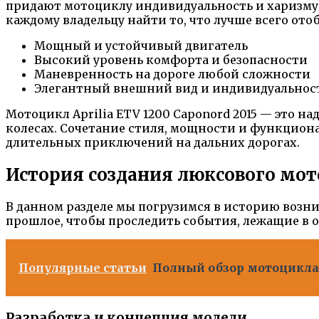
придают мотоциклу индивидуальность и харизму
каждому владельцу найти то, что лучше всего отоб
Мощный и устойчивый двигатель
Высокий уровень комфорта и безопасности
Маневренность на дороге любой сложности
Элегантный внешний вид и индивидуальнос
Мотоцикл Aprilia ETV 1200 Caponord 2015 — это н
колесах. Сочетание стиля, мощности и функциона
длительных приключений на дальних дорогах.
История создания люксового мото
В данном разделе мы погрузимся в историю возн
прошлое, чтобы проследить события, лежащие в ос
Популярные статьи
Полный обзор мотоцикла M
Разработка и концепция модели