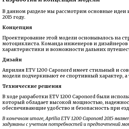
В данном разделе мы рассмотрим основные идеи и
2015 году.
Концепция
Проектирование этой модели основывалось на с
мотоциклиста. Команда инженеров и дизайнеров 
характеристики и возможности дальних путешес
Дизайн
Априлия ETV 1200 Caponord имеет стильный и со
модели подчеркивают ее спортивный характер, а
Технические решения
В ходе разработки ETV 1200 Caponord были испо
который обладает высокой мощностью, надежнос
обеспечивающие удобство и безопасность при езд
В конечном итоге, Aprilia ETV 1200 Caponord 2015 яв
задуманы с учетом потребностей и предпочтений м