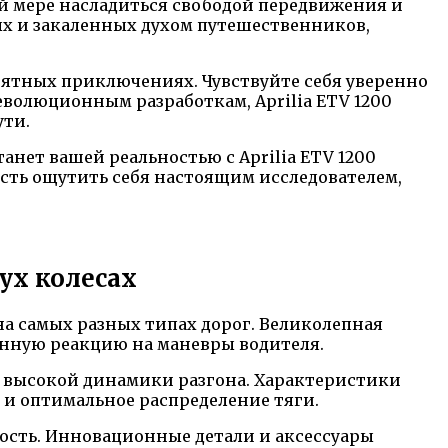
ой мере насладиться свободой передвижения и
лых и закаленных духом путешественников,
оятных приключениях. Чувствуйте себя уверенно
еволюционным разработкам, Aprilia ETV 1200
ути.
анет вашей реальностью с Aprilia ETV 1200
ность ощутить себя настоящим исследователем,
вух колесах
а самых разных типах дорог. Великолепная
енную реакцию на маневры водителя.
 высокой динамики разгона. Характеристики
 и оптимальное распределение тяги.
ность. Инновационные детали и аксессуары