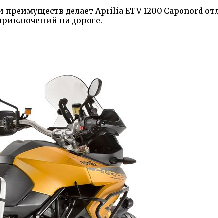
и преимуществ делает Aprilia ETV 1200 Caponord о
риключений на дороге.