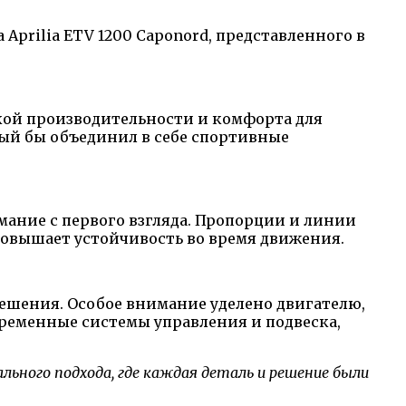
prilia ETV 1200 Caponord, представленного в
кой производительности и комфорта для
рый бы объединил в себе спортивные
ание с первого взгляда. Пропорции и линии
повышает устойчивость во время движения.
ешения. Особое внимание уделено двигателю,
ременные системы управления и подвеска,
льного подхода, где каждая деталь и решение были