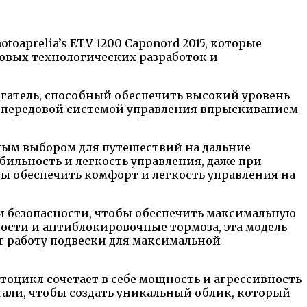
aprelia’s ETV 1200 Caponord 2015, которые
овых технологических разработок и
атель, способный обеспечить высокий уровень
 с передовой системой управления впрыскиванием
ым выбором для путешествий на дальние
ильность и легкость управления, даже при
бы обеспечить комфорт и легкость управления на
ми безопасности, чтобы обеспечить максимальную
ости и антиблокировочные тормоза, эта модель
т работу подвески для максимальной
отоцикл сочетает в себе мощность и агрессивность
тали, чтобы создать уникальный облик, который