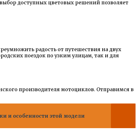
 выбор доступных цветовых решений позволяет
 преумножить радость от путешествия на двух
одских поездок по узким улицам, так и для
нского производителя мотоциклов. Отправимся в
ики и особенности этой модели