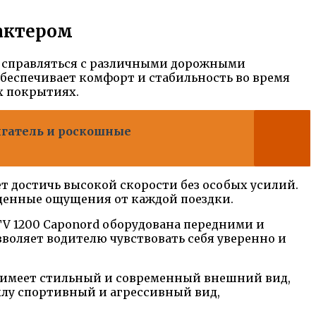
актером
о справляться с различными дорожными
обеспечивает комфорт и стабильность во время
х покрытиях.
игатель и роскошные
т достичь высокой скорости без особых усилий.
йденные ощущения от каждой поездки.
ETV 1200 Caponord оборудована передними и
воляет водителю чувствовать себя уверенно и
rd имеет стильный и современный внешний вид,
лу спортивный и агрессивный вид,