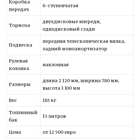
Коробка
6-ступенчатая
передач
двухдисковые впереди,
Тормоза
однодисковый сзади
передняя телескопическая вилка,
Подвеска
задний моноамортизатор
Рулевая
наклонная
колонка
длина 2 120 мм, ширина 780 мм,
Размеры
высота 1 100 мм
Вес
183 кг
Топливный
15 литров
бак
Цена
от 12 500 евро