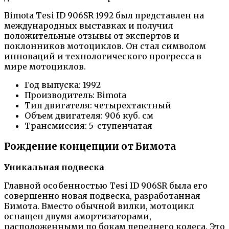
Bimota Tesi ID 906SR 1992 был представлен на
международных выставках и получил
положительные отзывы от экспертов и
поклонников мотоциклов. Он стал символом
инноваций и технологического прогресса в
мире мотоциклов.
Год выпуска: 1992
Производитель: Bimota
Тип двигателя: четырехтактный
Объем двигателя: 906 куб. см
Трансмиссия: 5-ступенчатая
Рождение концепции от Бимота
Уникальная подвеска
Главной особенностью Tesi ID 906SR была его
совершенно новая подвеска, разработанная
Бимота. Вместо обычной вилки, мотоцикл
оснащен двумя амортизаторами,
расположенными по бокам переднего колеса. Это