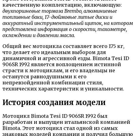
качественную комплектацию, включающую:
двухпоршневые тормоза Brembo, алюминиевые
топливные баки, 17-дюймовые литые диски и
аккуратный инструментальный щиток, на котором
представлена информация о скорости, тахометре,
охлаждении и давлении масла.
Общий вес мотоцикла составляет всего 175 кг,
что делает его идеальным выбором для
динамичной и агрессивной езды. Bimota Tesi ID
906SR 1992 является воплощением истинной
страсти к мотоциклам, и его владельцы не
останутся равнодушными к его
непревзойденной комбинации стиля,
технических характеристик и уникальности.
История создания модели
Мотоцикл Bimota Tesi ID 906SR 1992 был
разработан и выпущен итальянской компанией
Bimota. Этот мотоцикл стал одной из самых
знаковых моделей компании и получил большую