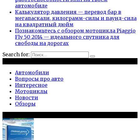
автомобиле
Калькулятор давления — перевод бар в
мегапаскали, килограмм-силы и паунд-сила
на квадратный дюйм
Познакомьтесь с обзором мотоцикла Piaggio
Fly 50 2014 — идеального спутника для
свободы на дорогах
Search for:
Рубрики
Автомобили
Вопросы про авто
Интересное
Мотоциклы
Новости
Обзоры
Популярное на сайте