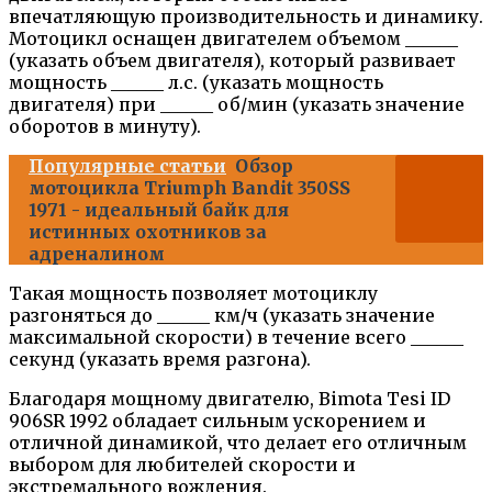
впечатляющую производительность и динамику.
Мотоцикл оснащен двигателем объемом ______
(указать объем двигателя), который развивает
мощность ______ л.с. (указать мощность
двигателя) при ______ об/мин (указать значение
оборотов в минуту).
Популярные статьи
Обзор
мотоцикла Triumph Bandit 350SS
1971 - идеальный байк для
истинных охотников за
адреналином
Такая мощность позволяет мотоциклу
разгоняться до ______ км/ч (указать значение
максимальной скорости) в течение всего ______
секунд (указать время разгона).
Благодаря мощному двигателю, Bimota Tesi ID
906SR 1992 обладает сильным ускорением и
отличной динамикой, что делает его отличным
выбором для любителей скорости и
экстремального вождения.