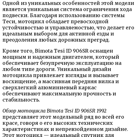
Одной из уникальных особенностей этой модели
является уникальная система ограничения хода
подвески. Благодаря использованию системы
Теси, мотоцикл обладает превосходной
устойчивостью и управляемостью, что делает его
идеальным выбором для активной езды и
преодоления любых дорожных преград.
Кроме того, Bimota Tesi ID 906SR оснащен
мощным и надежным двигателем, который
обеспечивает безупречную эксплуатацию на
любом типе дороги. Уникальный дизайн
мотоцикла привлекает взгляды и вызывает
восхищение, а массивная передняя вилка и
сверхлегкий алюминиевый каркас
обеспечивают максимальную прочность и
стабильность.
Обзор мотоцикла Bimota Tesi ID 906SR 1992
представляет этот модельный ряд во всей его
красе, говоря о его высоких технических
характеристиках и непревзойденном дизайне.
Этот мотоцикл — идеальный спутник для