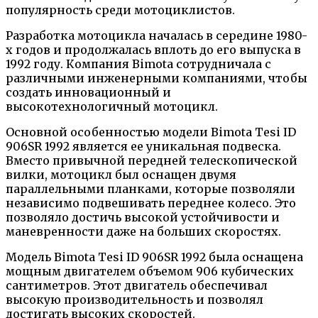
популярность среди мотоциклистов.
Разработка мотоцикла началась в середине 1980-
х годов и продолжалась вплоть до его выпуска в
1992 году. Компания Bimota сотрудничала с
различными инженерными компаниями, чтобы
создать инновационный и
высокотехнологичный мотоцикл.
Основной особенностью модели Bimota Tesi ID
906SR 1992 является ее уникальная подвеска.
Вместо привычной передней телескопической
вилки, мотоцикл был оснащен двумя
параллельными планками, которые позволяли
независимо подвешивать переднее колесо. Это
позволяло достичь высокой устойчивости и
маневренности даже на больших скоростях.
Модель Bimota Tesi ID 906SR 1992 была оснащена
мощным двигателем объемом 906 кубических
сантиметров. Этот двигатель обеспечивал
высокую производительность и позволял
достигать высоких скоростей.