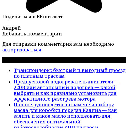
Поделиться в ВКонтакте
Андрей
Добавить комментарии
Для отправки комментария вам необходимо
авторизоваться
.
Новые публикации
Транспондеры: быстрый и выгодный проезд
по платным трассам
Предпусковой подогреватель двигателя —
220В или автономный подогрев — какой
выбрать и как правильно установить для
эффективного разогрева мотора
Полное руководство по замене и выбору
масла для коробки передач Калина — как
залить и какое масло использовать для
обеспечения оптимальной
работоспособности КПП на твоем