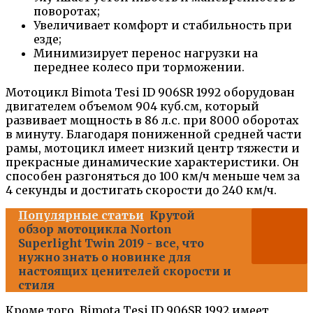
поворотах;
Увеличивает комфорт и стабильность при
езде;
Минимизирует перенос нагрузки на
переднее колесо при торможении.
Мотоцикл Bimota Tesi ID 906SR 1992 оборудован
двигателем объемом 904 куб.см, который
развивает мощность в 86 л.с. при 8000 оборотах
в минуту. Благодаря пониженной средней части
рамы, мотоцикл имеет низкий центр тяжести и
прекрасные динамические характеристики. Он
способен разгоняться до 100 км/ч меньше чем за
4 секунды и достигать скорости до 240 км/ч.
Популярные статьи
Крутой
обзор мотоцикла Norton
Superlight Twin 2019 - все, что
нужно знать о новинке для
настоящих ценителей скорости и
стиля
Кроме того, Bimota Tesi ID 906SR 1992 имеет