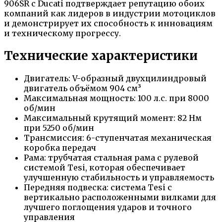
906SR с Ducati подтверждает репутацию обоих
компаний как лидеров в индустрии мотоциклов
и демонстрирует их способность к инновациям
и техническому прогрессу.
Технические характеристики
Двигатель: V-образный двухцилиндровый
двигатель объёмом 904 см³
Максимальная мощность: 100 л.с. при 8000
об/мин
Максимальный крутящий момент: 82 Нм
при 5250 об/мин
Трансмиссия: 6-ступенчатая механическая
коробка передач
Рама: трубчатая стальная рама с рулевой
системой Tesi, которая обеспечивает
улучшенную стабильность и управляемость
Передняя подвеска: система Tesi с
вертикально расположенными вилками для
лучшего поглощения ударов и точного
управления