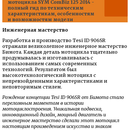
мотоцикла SYM ComBiz 125 2014 -
полный гид по техническим
характеристикам, особенностям
и возможностям модели
Инженерная мастерство
Разработка и производство Tesi ID 906SR
отражали великолепное инженерное мастерство
Бимота. Каждая деталь мотоцикла тщательно
продумывалась и изготавливалась с
использованием самых современных
технологий. Результатом был
высокотехнологический мотоцикл с
непревзойденными характеристиками и
неповторимым стилем.
Рождение концепции Tesi ID 906SR от Бимота стало
переломным моментом в истории
мотоциклостроения. Уникальная подвеска,
инновационный дизайн, мощный двигатель и
инженерное мастерство сделали этот мотоцикл
настоящим произведением искусства и знаком