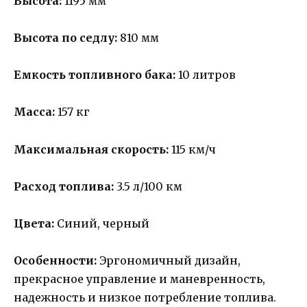
Высота:
1195 мм
Высота по седлу:
810 мм
Емкость топливного бака:
10 литров
Масса:
157 кг
Максимальная скорость:
115 км/ч
Расход топлива:
3.5 л/100 км
Цвета:
Синий, черный
Особенности:
Эргономичный дизайн,
прекрасное управление и маневренность,
надежность и низкое потребление топлива.