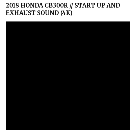
2018 HONDA CB300R // START UP AND
EXHAUST SOUND (4K)