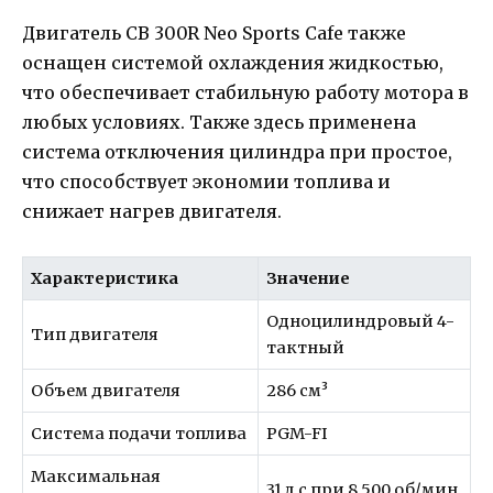
Двигатель CB 300R Neo Sports Cafe также
оснащен системой охлаждения жидкостью,
что обеспечивает стабильную работу мотора в
любых условиях. Также здесь применена
система отключения цилиндра при простое,
что способствует экономии топлива и
снижает нагрев двигателя.
Характеристика
Значение
Одноцилиндровый 4-
Тип двигателя
тактный
Объем двигателя
286 см³
Система подачи топлива
PGM-FI
Максимальная
31 л.с при 8 500 об/мин