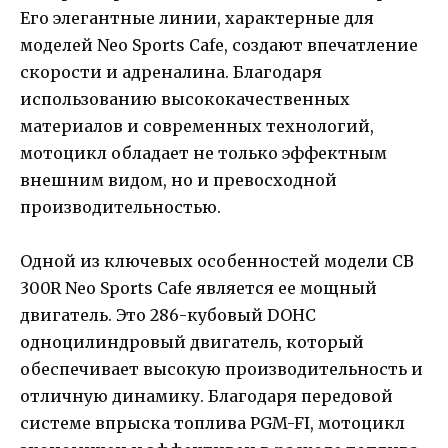
Его элегантные линии, характерные для
моделей Neo Sports Cafe, создают впечатление
скорости и адреналина. Благодаря
использованию высококачественных
материалов и современных технологий,
мотоцикл обладает не только эффектным
внешним видом, но и превосходной
производительностью.
Одной из ключевых особенностей модели CB
300R Neo Sports Cafe является ее мощный
двигатель. Это 286-кубовый DOHC
одноцилиндровый двигатель, который
обеспечивает высокую производительность и
отличную динамику. Благодаря передовой
системе впрыска топлива PGM-FI, мотоцикл