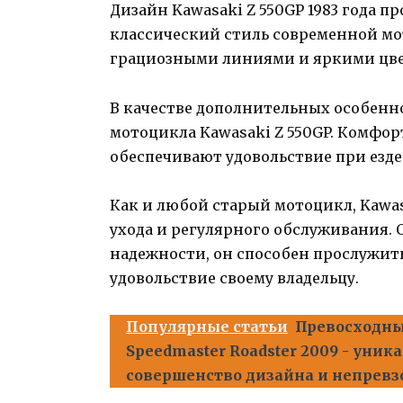
Дизайн Kawasaki Z 550GP 1983 года пр
классический стиль современной м
грациозными линиями и яркими цв
В качестве дополнительных особенн
мотоцикла Kawasaki Z 550GP. Комфор
обеспечивают удовольствие при езде к
Как и любой старый мотоцикл, Kawasa
ухода и регулярного обслуживания. 
надежности, он способен прослужить
удовольствие своему владельцу.
Популярные статьи
Превосходны
Speedmaster Roadster 2009 - уник
совершенство дизайна и непревз