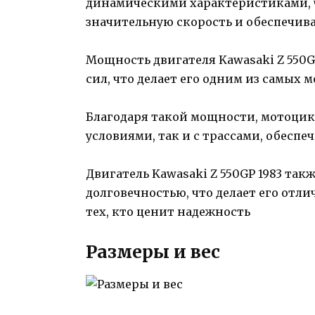
динамическими характеристиками, ч
значительную скорость и обеспечива
Мощность двигателя Kawasaki Z 550
сил, что делает его одним из самых
Благодаря такой мощности, мотоцикл
условиями, так и с трассами, обеспе
Двигатель Kawasaki Z 550GP 1983 та
долговечностью, что делает его от
тех, кто ценит надежность
Размеры и вес