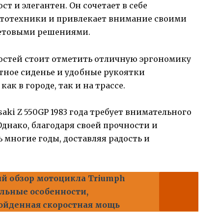
ост и элегантен. Он сочетает в себе
ототехники и привлекает внимание своими
етовыми решениями.
остей стоит отметить отличную эргономику
тное сиденье и удобные рукоятки
ак в городе, так и на трассе.
ki Z 550GP 1983 года требует внимательного
Однако, благодаря своей прочности и
 многие годы, доставляя радость и
й обзор мотоцикла Triumph
альные особенности,
ойденная скоростная мощь