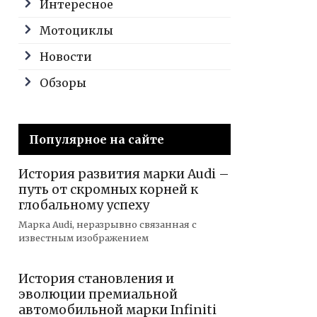
Интересное
Мотоциклы
Новости
Обзоры
Популярное на сайте
История развития марки Audi –
путь от скромных корней к
глобальному успеху
Марка Audi, неразрывно связанная с
известным изображением
История становления и
эволюции премиальной
автомобильной марки Infiniti