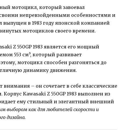
рный мотоцикл, который завоевал
 своими непревзойденными особенностями и
 выпущен в 1983 году японской компанией
двинутых мотоциклов своего времени.
saki Z 550GP 1983 является его мощный
мом 553 см³, который развивает
этому, мотоцикл способен разгоняться до
отличную динамику движения.
 внимания – он сочетает в себе классические
 Корпус Kawasaki Z 550GP 1983 выполнен из
придает ему стильный и элегантный внешний
 выбором как для любителей скорости и
го дизайна.