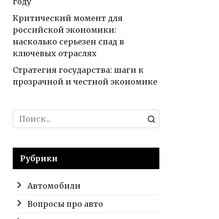
году
Критический момент для
российской экономики:
насколько серьезен спад в
ключевых отраслях
Стратегия государства: шаги к
прозрачной и честной экономике
Search
for:
Рубрики
Автомобили
Вопросы про авто