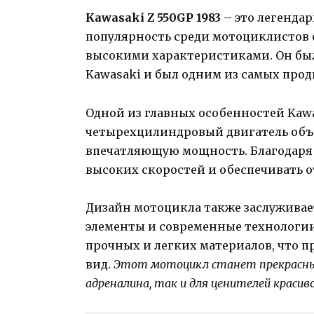
Kawasaki Z 550GP 1983
– это легенда
популярность среди мотоциклистов
высокими характеристиками. Он был
Kawasaki и был одним из самых про
Одной из главных особенностей Kawa
четырехцилиндровый двигатель объе
впечатляющую мощность. Благодаря 
высоких скоростей и обеспечивать 
Дизайн мотоцикла также заслуживает
элементы и современные технологии.
прочных и легких материалов, что 
вид.
Этот мотоцикл станет прекрасным
адреналина, так и для ценителей красиво