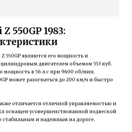
Z 550GP 1983:
актеристики
Z 550GP являются его мощность и
цилиндровым двигателем объемом 553 куб.
 мощность в 56 л.с при 9600 об/мин.
0GP может разогнаться до 200 км/ч и быстро
также отличается отличной управляемостью и
кл оснащен усовершенствованной подвеской
го стабильным и надежным на дороге.