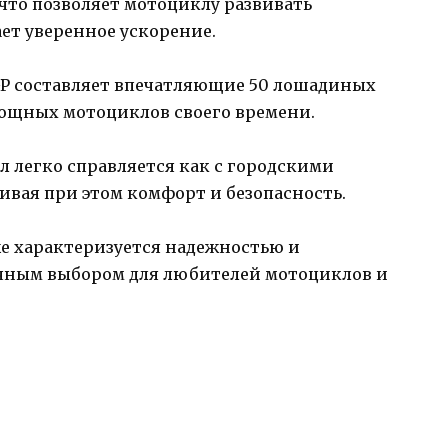
то позволяет мотоциклу развивать
ет уверенное ускорение.
GP составляет впечатляющие 50 лошадиных
 мощных мотоциклов своего времени.
 легко справляется как с городскими
чивая при этом комфорт и безопасность.
кже характеризуется надежностью и
личным выбором для любителей мотоциклов и