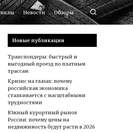
циклы
Новости
Обзоры
Новые публикации
Транспондеры: быстрый и
выгодный проезд по платным
трассам
Кризис на глазах: почему
российская экономика
сталкивается с масштабными
трудностями
Южный курортный рынок
России: почему цены на
недвижимость будут расти в 2026