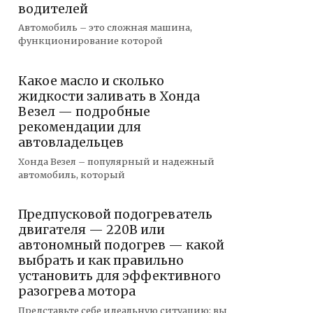
водителей
Автомобиль – это сложная машина,
функционирование которой
Какое масло и сколько
жидкости заливать в Хонда
Везел — подробные
рекомендации для
автовладельцев
Хонда Везел – популярный и надежный
автомобиль, который
Предпусковой подогреватель
двигателя — 220В или
автономный подогрев — какой
выбрать и как правильно
установить для эффективного
разогрева мотора
Представьте себе идеальную ситуацию: вы