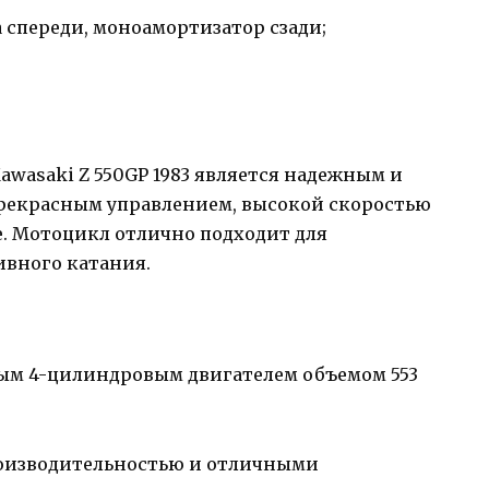
 спереди, моноамортизатор сзади;
awasaki Z 550GP 1983 является надежным и
рекрасным управлением, высокой скоростью
е. Мотоцикл отлично подходит для
ивного катания.
ным 4-цилиндровым двигателем объемом 553
роизводительностью и отличными