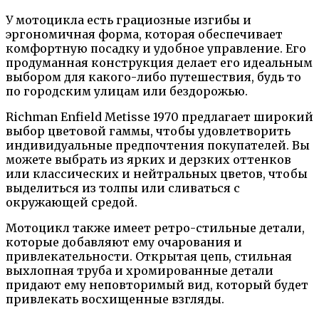
У мотоцикла есть грациозные изгибы и
эргономичная форма, которая обеспечивает
комфортную посадку и удобное управление. Его
продуманная конструкция делает его идеальным
выбором для какого-либо путешествия, будь то
по городским улицам или бездорожью.
Richman Enfield Metisse 1970 предлагает широкий
выбор цветовой гаммы, чтобы удовлетворить
индивидуальные предпочтения покупателей. Вы
можете выбрать из ярких и дерзких оттенков
или классических и нейтральных цветов, чтобы
выделиться из толпы или сливаться с
окружающей средой.
Мотоцикл также имеет ретро-стильные детали,
которые добавляют ему очарования и
привлекательности. Открытая цепь, стильная
выхлопная труба и хромированные детали
придают ему неповторимый вид, который будет
привлекать восхищенные взгляды.