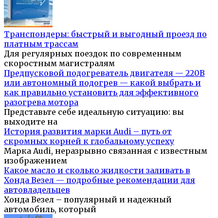
Транспондеры: быстрый и выгодный проезд по
платным трассам
Для регулярных поездок по современным
скоростным магистралям
Предпусковой подогреватель двигателя — 220В
или автономный подогрев — какой выбрать и
как правильно установить для эффективного
разогрева мотора
Представьте себе идеальную ситуацию: вы
выходите на
История развития марки Audi – путь от
скромных корней к глобальному успеху
Марка Audi, неразрывно связанная с известным
изображением
Какое масло и сколько жидкости заливать в
Хонда Везел — подробные рекомендации для
автовладельцев
Хонда Везел – популярный и надежный
автомобиль, который