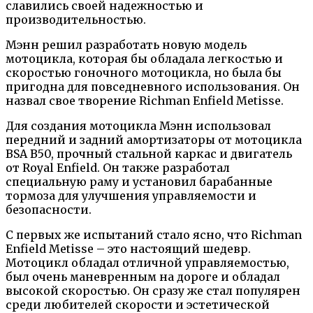
славились своей надежностью и
производительностью.
Мэнн решил разработать новую модель
мотоцикла, которая бы обладала легкостью и
скоростью гоночного мотоцикла, но была бы
пригодна для повседневного использования. Он
назвал свое творение Richman Enfield Metisse.
Для создания мотоцикла Мэнн использовал
передний и задний амортизаторы от мотоцикла
BSA B50, прочный стальной каркас и двигатель
от Royal Enfield. Он также разработал
специальную раму и установил барабанные
тормоза для улучшения управляемости и
безопасности.
С первых же испытаний стало ясно, что Richman
Enfield Metisse – это настоящий шедевр.
Мотоцикл обладал отличной управляемостью,
был очень маневренным на дороге и обладал
высокой скоростью. Он сразу же стал популярен
среди любителей скорости и эстетической