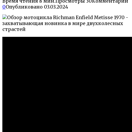
Время чтения
8 мин.
Просмотры
30
Комментарии
0
Опубликовано
03.03.2024