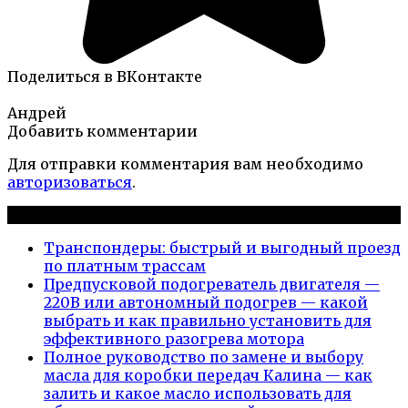
Поделиться в ВКонтакте
Андрей
Добавить комментарии
Для отправки комментария вам необходимо
авторизоваться
.
Новые публикации
Транспондеры: быстрый и выгодный проезд
по платным трассам
Предпусковой подогреватель двигателя —
220В или автономный подогрев — какой
выбрать и как правильно установить для
эффективного разогрева мотора
Полное руководство по замене и выбору
масла для коробки передач Калина — как
залить и какое масло использовать для