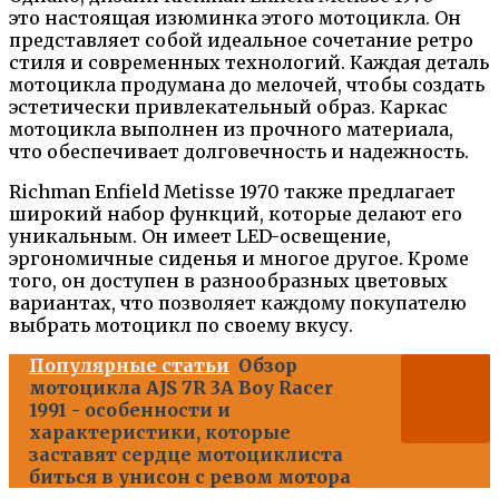
это настоящая изюминка этого мотоцикла. Он
представляет собой идеальное сочетание ретро
стиля и современных технологий. Каждая деталь
мотоцикла продумана до мелочей, чтобы создать
эстетически привлекательный образ. Каркас
мотоцикла выполнен из прочного материала,
что обеспечивает долговечность и надежность.
Richman Enfield Metisse 1970 также предлагает
широкий набор функций, которые делают его
уникальным. Он имеет LED-освещение,
эргономичные сиденья и многое другое. Кроме
того, он доступен в разнообразных цветовых
вариантах, что позволяет каждому покупателю
выбрать мотоцикл по своему вкусу.
Популярные статьи
Обзор
мотоцикла AJS 7R 3A Boy Racer
1991 - особенности и
характеристики, которые
заставят сердце мотоциклиста
биться в унисон с ревом мотора