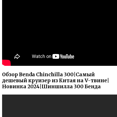
Обзор Benda Chinchilla 300|Самый
дешевый круизер из Китая на V-твине|
Новинка 2024|Шиншилла 300 Бенда