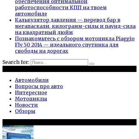
обеспечения оптимальной
работоспособности КПП на твоем
автомобиле
Калькулятор давления — перевод бар в
мегапаскали, килограмм-силы и паунд-сила
на квадратный дюйм
Познакомьтесь с обзором мотоцикла Piaggio
Fly 50 2014 — идеального спутника для
свободы на дорогах
Search for:
Рубрики
Автомобили
Вопросы про авто
Интересное
Мотоциклы
Новости
Обзоры
Популярное на сайте