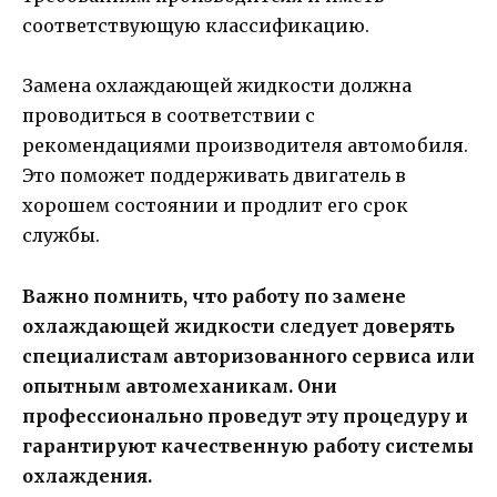
соответствующую классификацию.
Замена охлаждающей жидкости должна
проводиться в соответствии с
рекомендациями производителя автомобиля.
Это поможет поддерживать двигатель в
хорошем состоянии и продлит его срок
службы.
Важно помнить, что работу по замене
охлаждающей жидкости следует доверять
специалистам авторизованного сервиса или
опытным автомеханикам. Они
профессионально проведут эту процедуру и
гарантируют качественную работу системы
охлаждения.