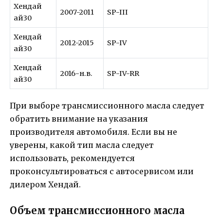
Хендай
2007-2011
SP-III
ай30
Хендай
2012-2015
SP-IV
ай30
Хендай
2016-н.в.
SP-IV-RR
ай30
При выборе трансмиссионного масла следует
обратить внимание на указания
производителя автомобиля. Если вы не
уверены, какой тип масла следует
использовать, рекомендуется
проконсультироваться с автосервисом или
дилером Хендай.
Объем трансмиссионного масла