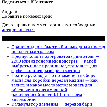
Поделиться в ВКонтакте
Андрей
Добавить комментарии
Для отправки комментария вам необходимо
авторизоваться
.
Новые публикации
Транспондеры: быстрый и выгодный проезд
по платным трассам
Предпусковой подогреватель двигателя —
220В или автономный подогрев — какой
выбрать и как правильно установить для
эффективного разогрева мотора
Полное руководство по замене и выбору
масла для коробки передач Калина — как
залить и какое масло использовать для
обеспечения оптимальной
работоспособности КПП на твоем
автомобиле
Калькулятор давления — перевод бар в