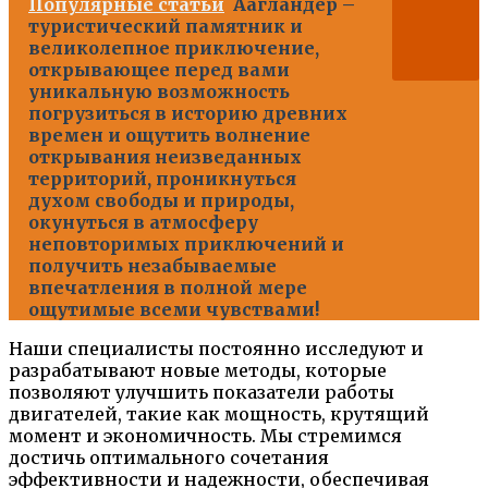
Популярные статьи
Аагландер –
туристический памятник и
великолепное приключение,
открывающее перед вами
уникальную возможность
погрузиться в историю древних
времен и ощутить волнение
открывания неизведанных
территорий, проникнуться
духом свободы и природы,
окунуться в атмосферу
неповторимых приключений и
получить незабываемые
впечатления в полной мере
ощутимые всеми чувствами!
Наши специалисты постоянно исследуют и
разрабатывают новые методы, которые
позволяют улучшить показатели работы
двигателей, такие как мощность, крутящий
момент и экономичность. Мы стремимся
достичь оптимального сочетания
эффективности и надежности, обеспечивая