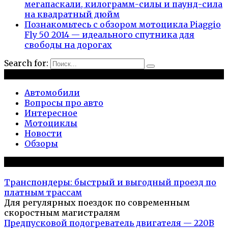
мегапаскали, килограмм-силы и паунд-сила
на квадратный дюйм
Познакомьтесь с обзором мотоцикла Piaggio
Fly 50 2014 — идеального спутника для
свободы на дорогах
Search for:
Рубрики
Автомобили
Вопросы про авто
Интересное
Мотоциклы
Новости
Обзоры
Популярное на сайте
Транспондеры: быстрый и выгодный проезд по
платным трассам
Для регулярных поездок по современным
скоростным магистралям
Предпусковой подогреватель двигателя — 220В