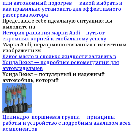
или автономный подогрев — какой выбрать и
как правильно установить для эффективного
разогрева мотора
Представьте себе идеальную ситуацию: вы
выходите на
История развития марки Audi – путь от
скромных корней к глобальному успеху
Марка Audi, неразрывно связанная с известным
изображением
Какое масло и сколько жидкости заливать в
Хонда Везел — подробные рекомендации для
автовладельцев
Хонда Везел – популярный и надежный
автомобиль, который
Цилиндро-поршневая группа — принципы
работы и устройство с подробным анализом всех
компонентов