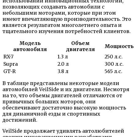
использовании инновационных технологий,
позволяющих создавать автомобили с
небольшими моторами, которые при этом
имеют впечатляющую производительность. Это
является результатом многолетнего опыта и
тщательного изучения потребностей клиентов.
Модель
Объем
Мощность
автомобиля
двигателя
RX-7
1.3 л
250 л.с.
Supra
2.0 л
300 л.с.
GT-R
3.8 л
565 л.с.
В таблице представлены некоторые модели
автомобилей VeilSide и их двигатели. Несмотря
на то, что объемы двигателей отличаются от
привычных больших моторов, они
обеспечивают достаточно высокую мощность
для динамичной езды и спортивных
достижений.
VeilSide продолжает удивлять автолюбителей
своими инновационными разработками,