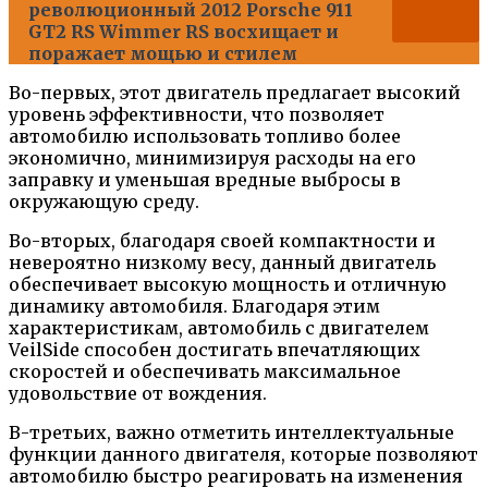
революционный 2012 Porsche 911
GT2 RS Wimmer RS восхищает и
поражает мощью и стилем
Во-первых, этот двигатель предлагает высокий
уровень эффективности, что позволяет
автомобилю использовать топливо более
экономично, минимизируя расходы на его
заправку и уменьшая вредные выбросы в
окружающую среду.
Во-вторых, благодаря своей компактности и
невероятно низкому весу, данный двигатель
обеспечивает высокую мощность и отличную
динамику автомобиля. Благодаря этим
характеристикам, автомобиль с двигателем
VeilSide способен достигать впечатляющих
скоростей и обеспечивать максимальное
удовольствие от вождения.
В-третьих, важно отметить интеллектуальные
функции данного двигателя, которые позволяют
автомобилю быстро реагировать на изменения