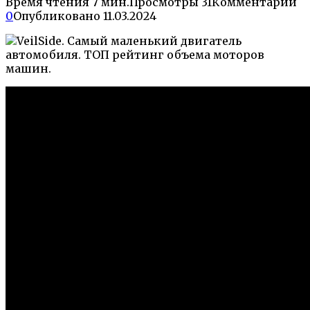
Время чтения
7 мин.
Просмотры
31
Комментарии
0
Опубликовано
11.03.2024