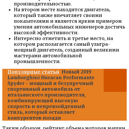
производительностью.
На втором месте находится двигатель,
который также впечатляет своими
показателями и является ярким примером
умения автомобильных инженеров достичь
высокой эффективности.
Интересно отметить и третье место, на
котором располагается самый ультра-
мощный двигатель, созданный великими
мастерами автомобильной
промышленности.
Популярные статьи
Новый 2019
Lamborghini Huracan Performante
Spyder - мощный и безупречный
спортивный автомобиль от
итальянского производителя,
комбинирующий высокую
скорость и непревзойденный
стиль, который оставляет
конкурентов позади
Таким образом, рейтинг объема моторов машин