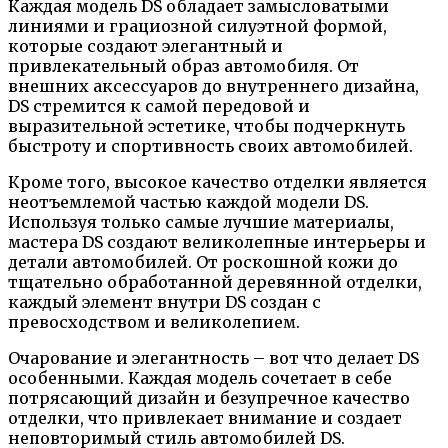
Каждая модель DS обладает замысловатыми
линиями и грациозной силуэтной формой,
которые создают элегантный и
привлекательный образ автомобиля. От
внешних аксессуаров до внутреннего дизайна,
DS стремится к самой передовой и
выразительной эстетике, чтобы подчеркнуть
быстроту и спортивность своих автомобилей.
Кроме того, высокое качество отделки является
неотъемлемой частью каждой модели DS.
Используя только самые лучшие материалы,
мастера DS создают великолепные интерьеры и
детали автомобилей. От роскошной кожи до
тщательно обработанной деревянной отделки,
каждый элемент внутри DS создан с
превосходством и великолепием.
Очарование и элегантность – вот что делает DS
особенными. Каждая модель сочетает в себе
потрясающий дизайн и безупречное качество
отделки, что привлекает внимание и создает
неповторимый стиль автомобилей DS.