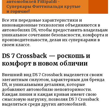
автомобилей Fittipaldi -
Суперкары Фиттипальди крутые
и горячие!
Все эти передовые характеристики и
инновационные технологии объединяются в
автомобилях DS, чтобы предоставить владельцам
уникальное сочетание безопасности, комфорта и
производительности, делая их суперкарами в
своем классе.
DS 7 Crossback — роскошь и
комфорт в новом обличии
Внешний вид DS 7 Crossback выделяется своим
элегантным силуэтом, характерным для бренда
DS, и уникальными деталями, которые
добавляют автомобилю неповторимости.
Каждая линия и каждая кривая имеют свою
смысловую нагрузку, позволяя DS 7 Crossback
выделяться среди других автомобилей.