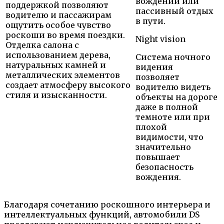
вождении или
поддержкой позволяют
пассивный отдых
водителю и пассажирам
в пути.
ощутить особое чувство
роскоши во время поездки.
Night vision
Отделка салона с
использованием дерева,
Система ночного
натуральных камней и
видения
металлических элементов
позволяет
создает атмосферу высокого
водителю видеть
стиля и изысканности.
объекты на дороге
даже в полной
темноте или при
плохой
видимости, что
значительно
повышает
безопасность
вождения.
Благодаря сочетанию роскошного интерьера и
интеллектуальных функций, автомобили DS