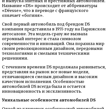
и выпуска элитных и престижных автомобилей.
Название «DS» происходит от аббревиатуры
«Déesse», что в переводе с французского
означает «богиня».
Свой первый автомобиль под брендом DS
компания представила в 1955 году на Парижском
автосалоне. Эта модель сразу же вызвала
огромный интерес и стала символом
современности и инноваций. Она поразила мир
своим революционным дизайном, передовыми
технологиями и смелыми техническими
решениями.
С течением времени DS продолжала развиваться,
представляя на рынок все новые модели,
отличающиеся смелым дизайном и высоким
качеством исполнения. Особенностью
автомобилей DS всегда была и остается
инновационность и эксклюзивность.
Уникальные особенности автомобилей DS
Одной из ключевых особенностей автомобилей