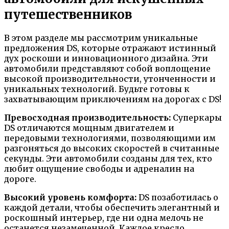
путешественников
В этом разделе мы рассмотрим уникальные
предложения DS, которые отражают истинный
дух роскоши и инновационного дизайна. Эти
автомобили представляют собой воплощение
высокой производительности, утонченности и
уникальных технологий. Будьте готовы к
захватывающим приключениям на дорогах с DS!
Превосходная производительность:
Суперкары
DS отличаются мощным двигателем и
передовыми технологиями, позволяющими им
разгоняться до высоких скоростей в считанные
секунды. Эти автомобили созданы для тех, кто
любит ощущение свободы и адреналин на
дороге.
Высокий уровень комфорта:
DS позаботилась о
каждой детали, чтобы обеспечить элегантный и
роскошный интерьер, где ни одна мелочь не
останется незамеченной. Каждое кресло