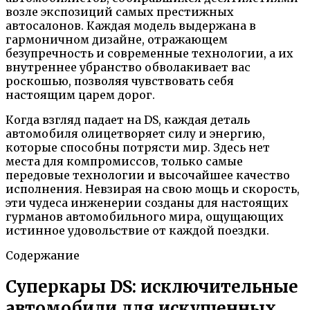
возле экспозиций самых престижных
автосалонов. Каждая модель выдержана в
гармоничном дизайне, отражающем
безупречность и современные технологии, а их
внутреннее убранство обволакивает вас
роскошью, позволяя чувствовать себя
настоящим царем дорог.
Когда взгляд падает на DS, каждая деталь
автомобиля олицетворяет силу и энергию,
которые способны потрясти мир. Здесь нет
места для компромиссов, только самые
передовые технологии и высочайшее качество
исполнения. Невзирая на свою мощь и скорость,
эти чудеса инженерии созданы для настоящих
гурманов автомобильного мира, ощущающих
истинное удовольствие от каждой поездки.
Содержание
Суперкары DS: исключительные
автомобили для искушенных