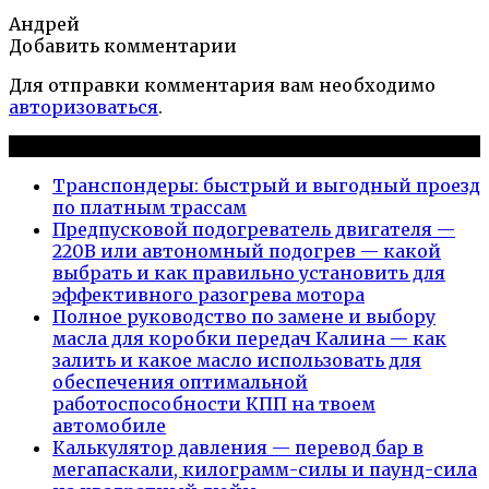
Андрей
Добавить комментарии
Для отправки комментария вам необходимо
авторизоваться
.
Новые публикации
Транспондеры: быстрый и выгодный проезд
по платным трассам
Предпусковой подогреватель двигателя —
220В или автономный подогрев — какой
выбрать и как правильно установить для
эффективного разогрева мотора
Полное руководство по замене и выбору
масла для коробки передач Калина — как
залить и какое масло использовать для
обеспечения оптимальной
работоспособности КПП на твоем
автомобиле
Калькулятор давления — перевод бар в
мегапаскали, килограмм-силы и паунд-сила