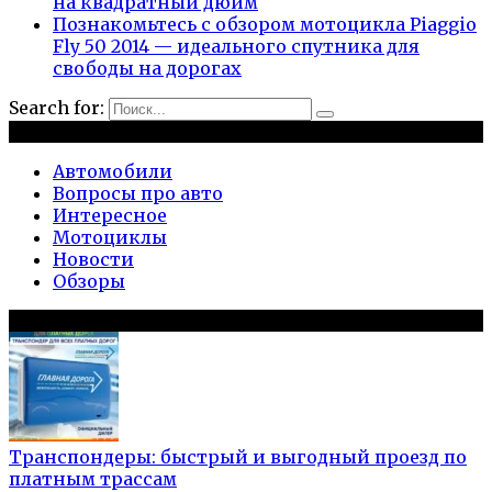
на квадратный дюйм
Познакомьтесь с обзором мотоцикла Piaggio
Fly 50 2014 — идеального спутника для
свободы на дорогах
Search for:
Рубрики
Автомобили
Вопросы про авто
Интересное
Мотоциклы
Новости
Обзоры
Популярное на сайте
Транспондеры: быстрый и выгодный проезд по
платным трассам