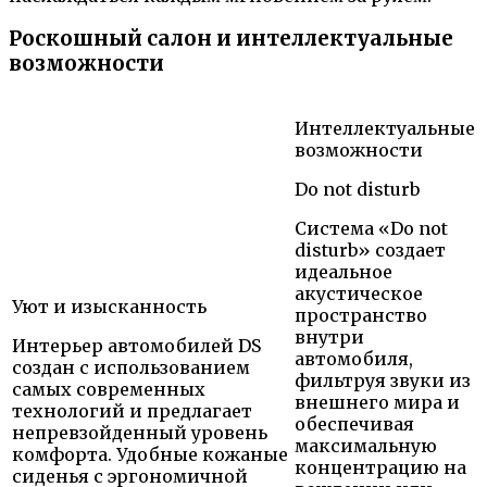
Роскошный салон и интеллектуальные
возможности
Интеллектуальные
возможности
Do not disturb
Система «Do not
disturb» создает
идеальное
акустическое
Уют и изысканность
пространство
внутри
Интерьер автомобилей DS
автомобиля,
создан с использованием
фильтруя звуки из
самых современных
внешнего мира и
технологий и предлагает
обеспечивая
непревзойденный уровень
максимальную
комфорта. Удобные кожаные
концентрацию на
сиденья с эргономичной